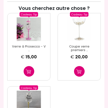
Vous cherchez autre chose ?
Cadeau
Tip
Cadeau
Tip
Verre à Prosecco - V
Coupe verre
...
premiers ...
€
15,00
€
20,00
Cadeau
Tip