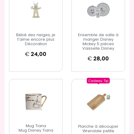
Bébé des neiges, je
Ensemble de salle à
t'aime encore plus
manger Disney
Décoration
Mickey 5 pièces
Vaisselle Disney
€
24,00
€
28,00
Cadeau
Tip
Mug Tiana
Planche à découper
Mug Disney Tiana
Wrendale petite