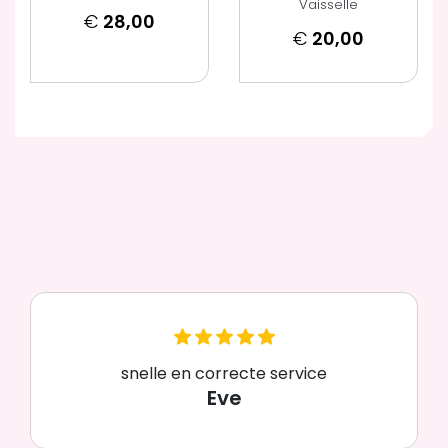
Vaisselle
€
28,00
€
20,00
snelle en correcte service
Eve