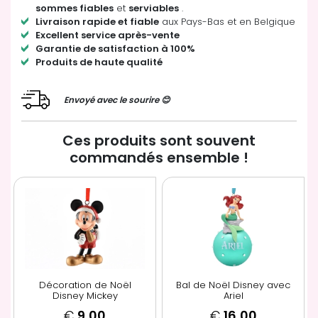
sommes fiables
et
serviables
.
Livraison rapide et fiable
aux Pays-Bas et en Belgique
Excellent service après-vente
Garantie de satisfaction à 100%
Produits de haute qualité
Envoyé avec le sourire 😊
Ces produits sont souvent
commandés ensemble !
Décoration de Noël
Bal de Noël Disney avec
Disney Mickey
Ariel
€
9,00
€
16,00