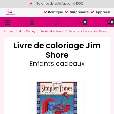
Garantie de satisfaction à 100%
Boutique
Surprendre
Apprécier
0
0
Accueil
Hors Disney
Bébés et enfants
Livre de coloriage Jim Shore
Livre de coloriage Jim
Shore
Enfants cadeaux