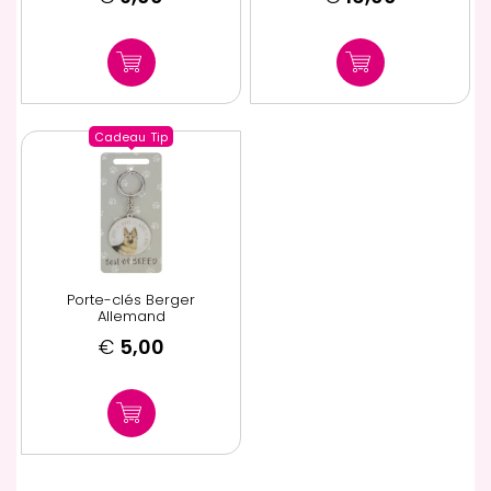
Cadeau
Tip
Porte-clés Berger
Allemand
€
5,00