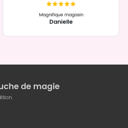
Magnifique magasin
Danielle
uche de magie
ition.