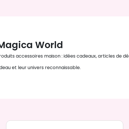
 Magica World
duits accessoires maison : idées cadeaux, articles de déc
cadeau et leur univers reconnaissable.