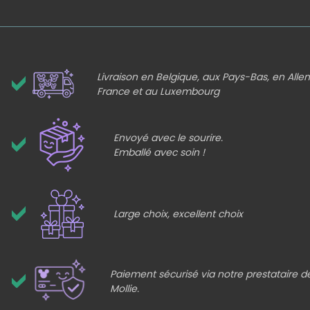
Livraison en Belgique, aux Pays-Bas, en All
France et au Luxembourg
Envoyé avec le sourire.
Emballé avec soin !
Large choix, excellent choix
Paiement sécurisé via notre prestataire 
Mollie.