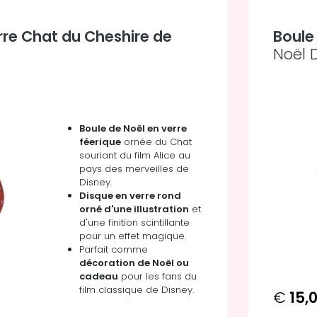
re Chat du Cheshire de
Boule
Noël 
Boule de Noël en verre
féerique
ornée du Chat
souriant du film Alice au
pays des merveilles de
Disney.
Disque en verre rond
orné d'une illustration
et
d'une finition scintillante
pour un effet magique.
Parfait comme
décoration de Noël ou
cadeau
pour les fans du
film classique de Disney.
€
15,