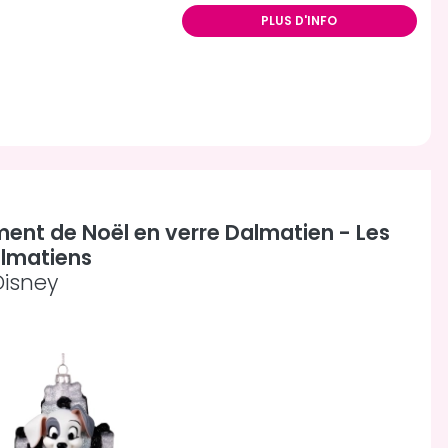
PLUS D'INFO
ent de Noël en verre Dalmatien - Les
almatiens
Disney