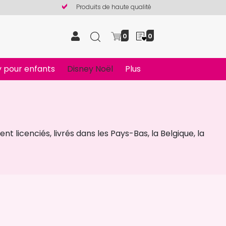
Produits de haute qualité
0
0
 pour enfants
Disney Noël
Plus
nt licenciés, livrés dans les Pays-Bas, la Belgique, la