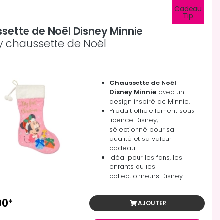
Cadeau
Tip
sette de Noël Disney Minnie
y chaussette de Noël
Chaussette de Noël
Disney Minnie
avec un
design inspiré de Minnie.
Produit officiellement sous
licence Disney,
sélectionné pour sa
qualité et sa valeur
cadeau.
Idéal pour les fans, les
enfants ou les
collectionneurs Disney.
00
*
AJOUTER