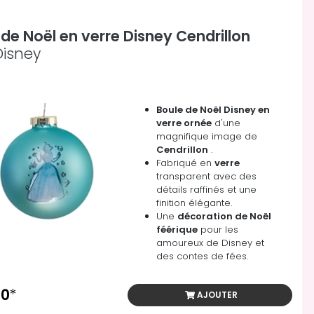
 de Noël en verre Disney Cendrillon
Disney
Boule de Noël Disney en
verre ornée
d'une
magnifique image de
Cendrillon
.
Fabriqué en
verre
transparent avec des
détails raffinés et une
finition élégante.
Une
décoration de Noël
féérique
pour les
amoureux de Disney et
des contes de fées.
00
*
AJOUTER