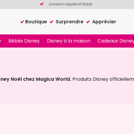
Livraison rapide et fiable
Boutique
Surprendre
Apprécier
y
Bébés Disney
Disney à la maison
Cadeaux Disney
isney Noël chez Magica World.
Produits Disney officielleme