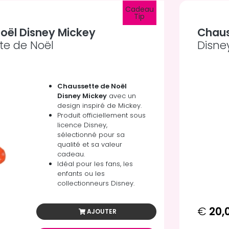
Cadeau
Tip
oël Disney Mickey
Chaus
te de Noël
Disne
Chaussette de Noël
Disney Mickey
avec un
design inspiré de Mickey.
Produit officiellement sous
licence Disney,
sélectionné pour sa
qualité et sa valeur
cadeau.
Idéal pour les fans, les
enfants ou les
collectionneurs Disney.
€
20,
AJOUTER