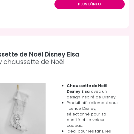
PLUS D'INFO
sette de Noël Disney Elsa
y chaussette de Noël
Chaussette de Noël
Disney Elsa
avec un
design inspiré de Disney.
Produit officiellement sous
licence Disney,
sélectionné pour sa
qualité et sa valeur
cadeau.
Idéal pour les fans, les