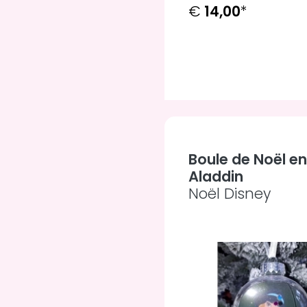
€
14,00
*
Boule de Noël en
Aladdin
Noël Disney