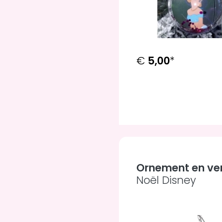
€
5,00
*
Ornement en ver
Noël Disney