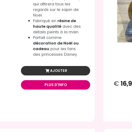
qui attirera tous les
regards sur le sapin de
Noël.
Fabriqué en
résine de
haute qualité
avec des
détails peints à la main.
Parfait comme
décoration de Noël ou
cadeau
pour les fans
des princesses Disney.
AJOUTER
€
16,
PLUS D'INFO