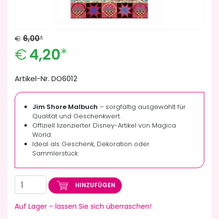
€
6,00
*
€
4,20
*
Artikel-Nr. DO6012
Jim Shore Malbuch
– sorgfältig ausgewählt für
Qualität und Geschenkwert.
Offiziell lizenzierter Disney-Artikel von Magica
World.
Ideal als Geschenk, Dekoration oder
Sammlerstück.
HINZUFÜGEN
Auf Lager – lassen Sie sich überraschen!