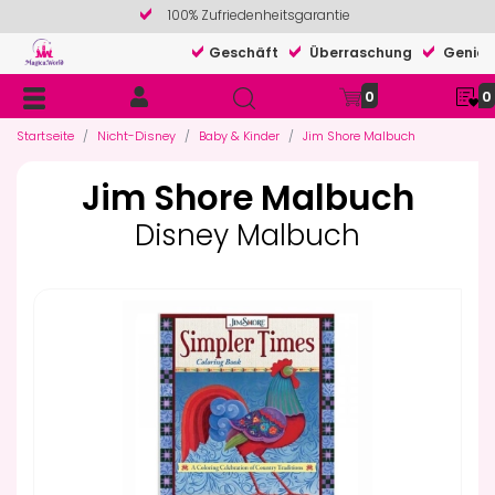
100% Zufriedenheitsgarantie
Geschäft
Überraschung
Genieß
0
0
Startseite
Nicht-Disney
Baby & Kinder
Jim Shore Malbuch
Jim Shore Malbuch
Disney Malbuch