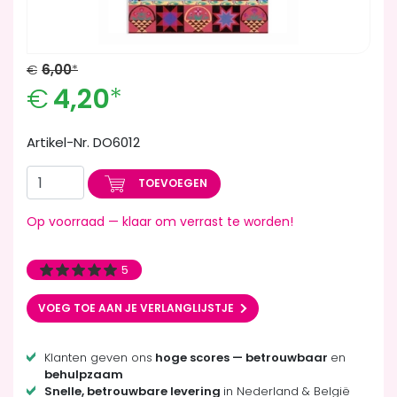
€
6,00
*
€
4,20
*
Artikel-Nr. DO6012
TOEVOEGEN
Op voorraad — klaar om verrast te worden!
5
VOEG TOE AAN JE VERLANGLIJSTJE
Klanten geven ons
hoge scores — betrouwbaar
en
behulpzaam
Snelle, betrouwbare levering
in Nederland & België