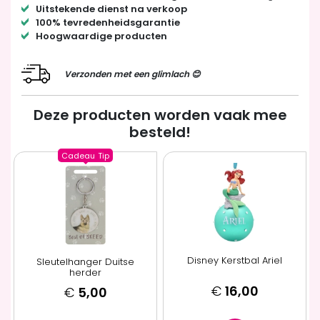
Uitstekende dienst na verkoop
100% tevredenheidsgarantie
Hoogwaardige producten
Verzonden met een glimlach 😊
Deze producten worden vaak mee
besteld!
Cadeau
Tip
Disney Kerstbal Ariel
Sleutelhanger Duitse
herder
€
16,00
€
5,00