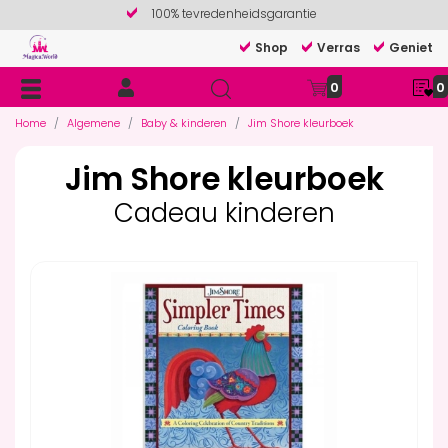
100% tevredenheidsgarantie
Shop
Verras
Geniet
0
0
Home
Algemene
Baby & kinderen
Jim Shore kleurboek
Jim Shore kleurboek
Cadeau kinderen