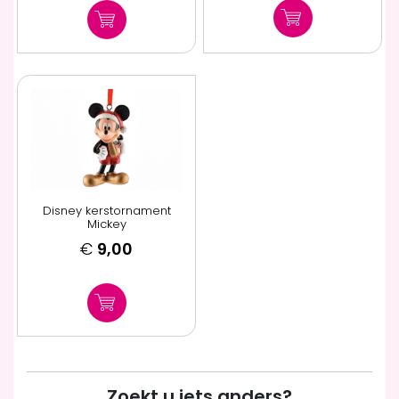
Disney kerstornament
Mickey
€
9,00
Zoekt u iets anders?