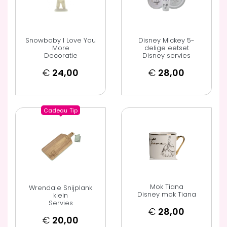
Snowbaby I Love You
Disney Mickey 5-
More
delige eetset
Decoratie
Disney servies
€
24,00
€
28,00
Cadeau
Tip
Mok Tiana
Wrendale Snijplank
Disney mok Tiana
klein
Servies
€
28,00
€
20,00