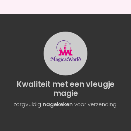
Kwaliteit
met een
vleugje
magie
zorgvuldig
nagekeken
voor verzending.