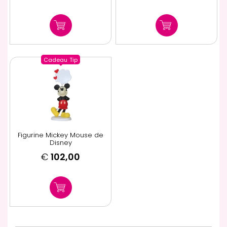
Cadeau
Tip
Figurine Mickey Mouse de
Disney
€
102,00