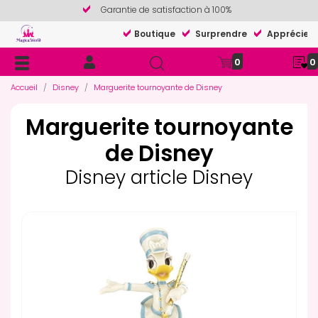
Garantie de satisfaction à 100%
Boutique
Surprendre
Apprécier
0
0
Accueil
Disney
Marguerite tournoyante de Disney
Marguerite tournoyante
de Disney
Disney article Disney