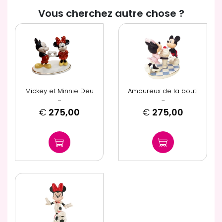
Vous cherchez autre chose ?
Mickey et Minnie Deu
Amoureux de la bouti
...
...
€
275,00
€
275,00