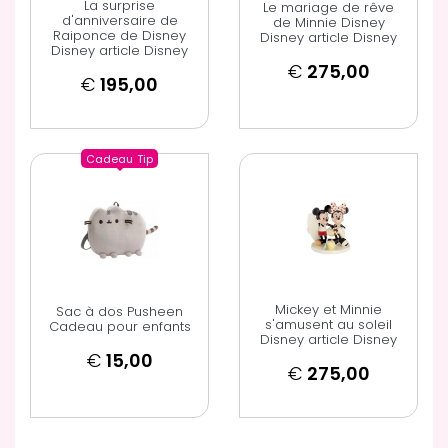
La surprise
Le mariage de rêve
d'anniversaire de
de Minnie Disney
Raiponce de Disney
Disney article Disney
Disney article Disney
€
275,00
€
195,00
Cadeau
Tip
Mickey et Minnie
Sac à dos Pusheen
s'amusent au soleil
Cadeau pour enfants
Disney article Disney
€
15,00
€
275,00