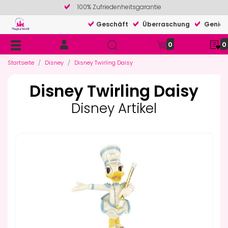
100% Zufriedenheitsgarantie
Geschäft
Überraschung
Genieß
0
0
Startseite
Disney
Disney Twirling Daisy
Disney Twirling Daisy
Disney Artikel