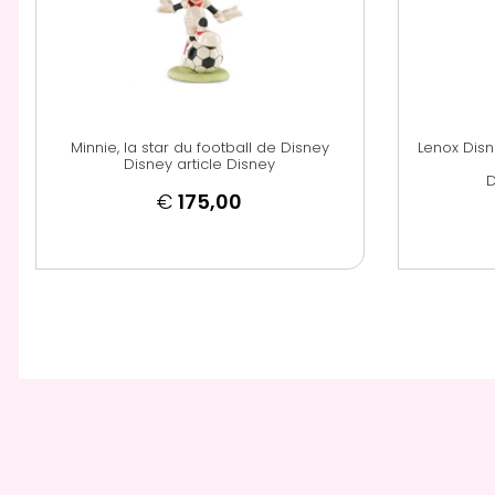
Minnie, la star du football de Disney
Lenox Disn
Disney article Disney
D
€
175,00