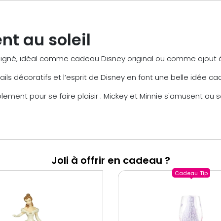
nt au soleil
igné, idéal comme cadeau Disney original ou comme ajout à 
ails décoratifs et l’esprit de Disney en font une belle idée ca
mplement pour se faire plaisir : Mickey et Minnie s'amusent au
Joli à offrir en cadeau ?
Cadeau
Tip