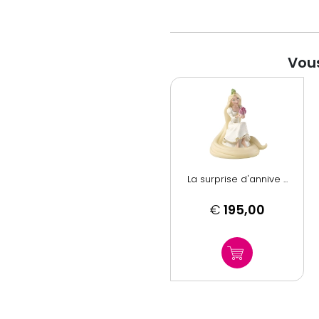
Vous
La surprise d'annive ...
€
195,00