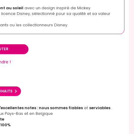
nt au soleil
avec un design inspiré de Mickey.
s licence Disney, sélectionné pour sa qualité et sa valeur
fants ou les collectionneurs Disney.
UTER
ndre !
OUHAITS
'excellentes notes : nous sommes fiables
et
serviables
.
x Pays-Bas et en Belgique
te
 100%