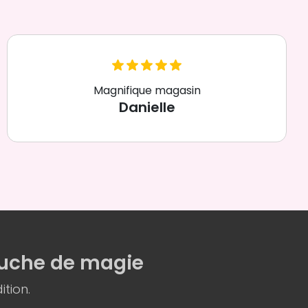
Magnifique magasin
Danielle
uche de magie
ition.