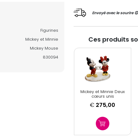
Envoyé avec le sourire 
Figurines
Ces produits s
Mickey et Minnie
Mickey Mouse
830094
Mickey et Minnie Deux
cœurs unis
€
275,00