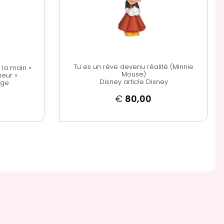
Tu es un rêve devenu réalité (Minnie
 la main «
Mouse)
neur »
Disney article Disney
age
€
80,00