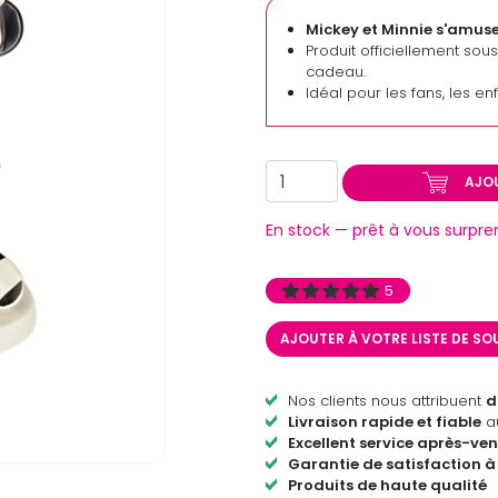
Mickey et Minnie s'amuse
Produit officiellement sou
cadeau.
Idéal pour les fans, les en
AJO
En stock — prêt à vous surpre
5
AJOUTER À VOTRE LISTE DE S
Nos clients nous attribuent
d
Livraison rapide et fiable
au
Excellent service après-ven
Garantie de satisfaction à
Produits de haute qualité