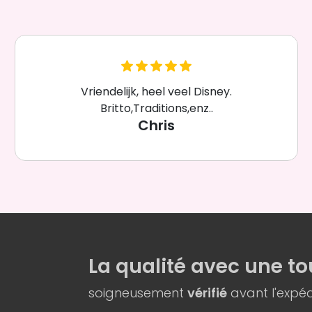
Vriendelijk, heel veel Disney.
Britto,Traditions,enz..
Chris
La qualité
avec une
to
soigneusement
vérifié
avant l'expéd