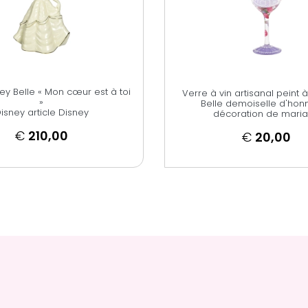
ey Belle « Mon cœur est à toi
Verre à vin artisanal peint à
»
Belle demoiselle d'hon
isney article Disney
décoration de mari
€
210,00
€
20,00