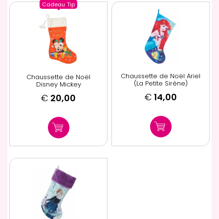
Cadeau
Tip
Chaussette de Noël Ariel
Chaussette de Noël
(La Petite Sirène)
Disney Mickey
€
14,00
€
20,00