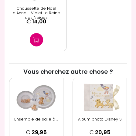
Chaussette de Noël
d'Anna - Violet La Reine
des Neiges
€
14,00
Vous cherchez autre chose ?
Ensemble de salle à ...
Album photo Disney S
...
€
29,95
€
20,95