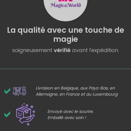
La qualité
avec une
touche de
magie
soigneusement
vérifié
avant l'expédition.
Livraison en Belgique, aux Pays-Bas, en
Allemagne, en France et au Luxembourg
Envoyé avec le sourire.
Emballé avec soin !