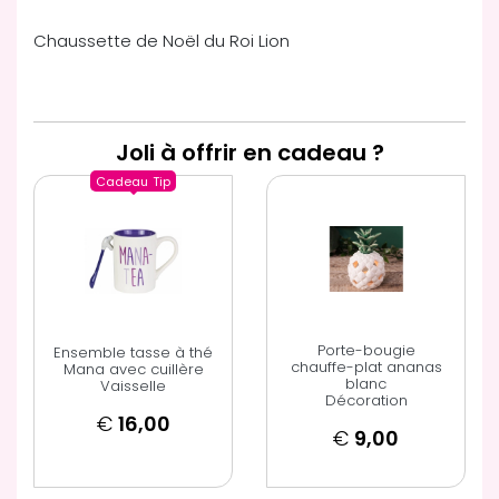
Chaussette de Noël du Roi Lion
Joli à offrir en cadeau ?
Cadeau
Tip
Porte-bougie
Ensemble tasse à thé
chauffe-plat ananas
Mana avec cuillère
blanc
Vaisselle
Décoration
€
16,00
€
9,00