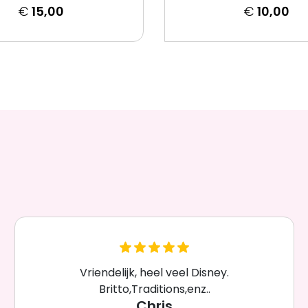
€
15,00
€
10,00
Vriendelijk, heel veel Disney.
Britto,Traditions,enz..
Chris