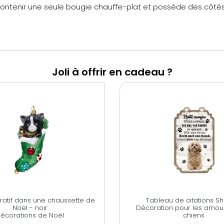
ntenir une seule bougie chauffe-plat et possède des côtés 
Joli à offrir en cadeau ?
ratif dans une chaussette de
Tableau de citations Sh
Noël - noir
Décoration pour les amou
écorations de Noël
chiens