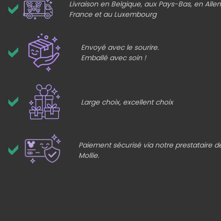
Livraison en Belgique, aux Pays-Bas, en All
France et au Luxembourg
Envoyé avec le sourire.
Emballé avec soin !
Large choix, excellent choix
Paiement sécurisé via notre prestataire 
Mollie.