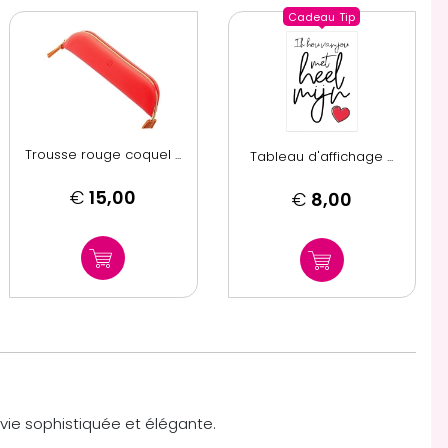
Cadeau
Tip
Trousse rouge coquel ...
Tableau d'affichage ...
€
15,00
€
8,00
vie sophistiquée et élégante.