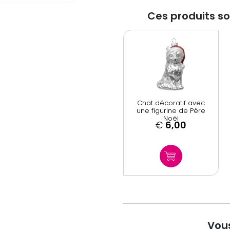
Ces produits s
Chat décoratif avec
une figurine de Père
Noël
€
6,00
Vous