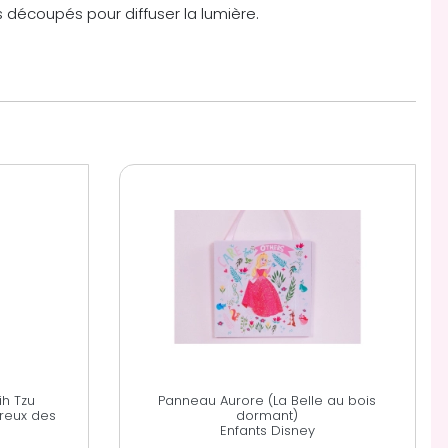
découpés pour diffuser la lumière.
ih Tzu
Panneau Aurore (La Belle au bois
reux des
dormant)
Enfants Disney