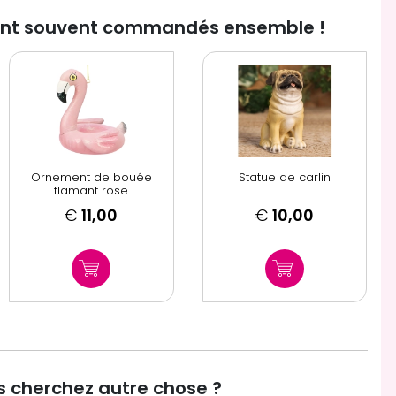
ont souvent commandés ensemble !
Ornement de bouée
Statue de carlin
flamant rose
€
11,00
€
10,00
 cherchez autre chose ?