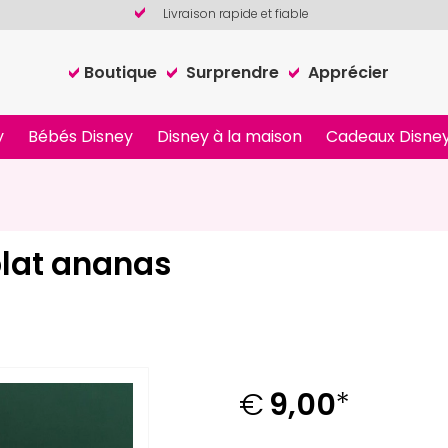
Livraison rapide et fiable
Boutique
Surprendre
Apprécier
y
Bébés Disney
Disney à la maison
Cadeaux Disney
lat ananas
€
9,00
*