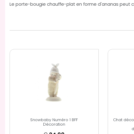
Le porte-bougie chauffe-plat en forme d'ananas peut co
Snowbaby Numéro 1 BFF
Chat déco
Décoration
d