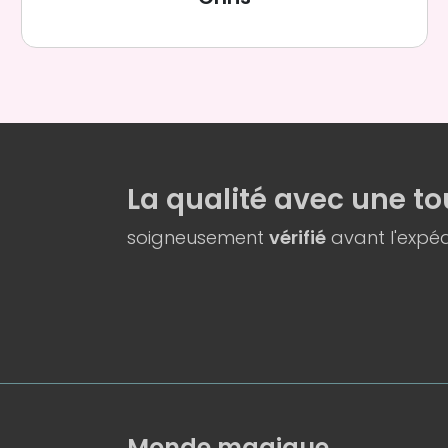
La qualité
avec une
to
soigneusement
vérifié
avant l'expéd
Monde magique