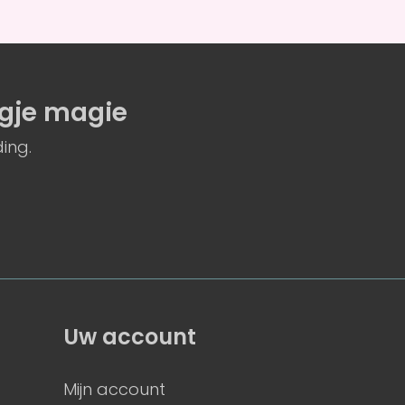
gje magie
ing.
Uw account
Mijn account