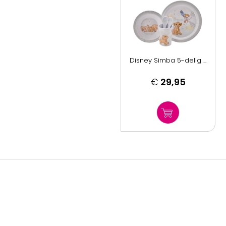
Disney Simba 5-delig ...
€
29,95