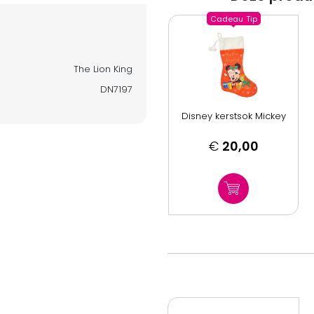
Cadeau
Tip
The Lion King
DN7197
Disney kerstsok Mickey
€
20,00