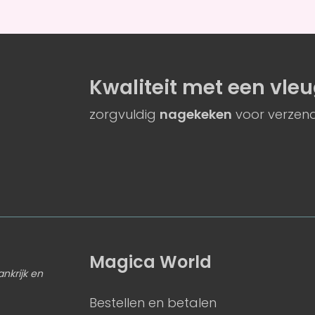
Kwaliteit
met een
vleu
zorgvuldig
nagekeken
voor verzend
Magica World
ankrijk en
Bestellen en betalen