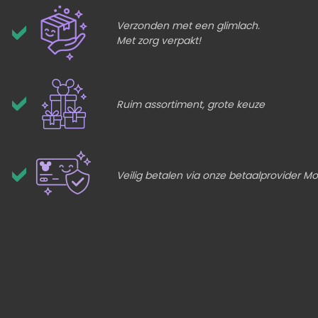
Verzonden met een glimlach.
Met zorg verpakt!
Ruim assortiment, grote keuze
Veilig betalen via onze betaalprovider Mol