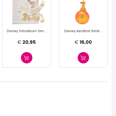
Disney fotoalbum Sim ...
Disney kerstbal Simb ...
€
20,95
€
16,00