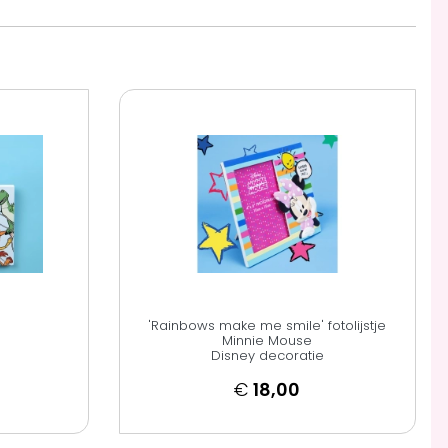
'Rainbows make me smile' fotolijstje
Minnie Mouse
Disney decoratie
€
18,00