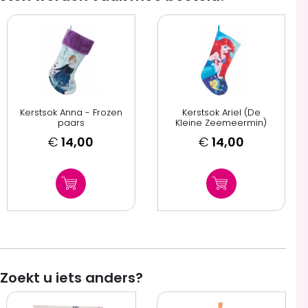
Kerstsok Anna - Frozen
Kerstsok Ariel (De
paars
Kleine Zeemeermin)
€
14,00
€
14,00
Zoekt u iets anders?