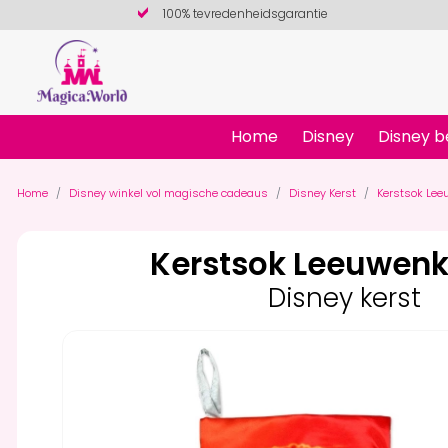
100% tevredenheidsgarantie
Home
Disney
Disney b
Home
Disney winkel vol magische cadeaus
Disney Kerst
Kerstsok Le
Kerstsok Leeuwen
Disney kerst