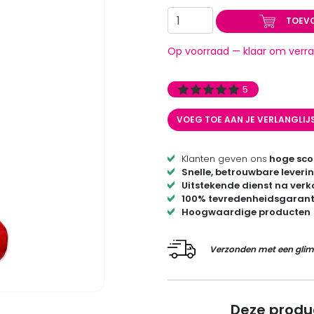
TOEV
Op voorraad — klaar om verra
5
VOEG TOE AAN JE VERLANGLIJ
Klanten geven ons
hoge sco
Snelle, betrouwbare leveri
Uitstekende dienst na ver
100% tevredenheidsgarant
Hoogwaardige producten
Verzonden met een glim
Deze produ