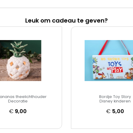
Leuk om cadeau te geven?
 ananas theelichthouder
Bordje Toy Story
Decoratie
Disney kinderen
€
9,00
€
5,00