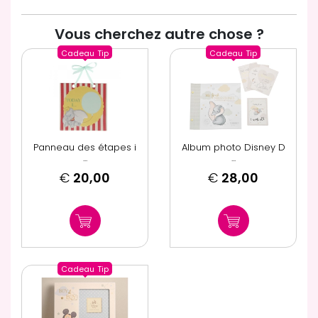
Vous cherchez autre chose ?
Cadeau
Tip
Cadeau
Tip
Panneau des étapes i
Album photo Disney D
...
...
€
20,00
€
28,00
Cadeau
Tip