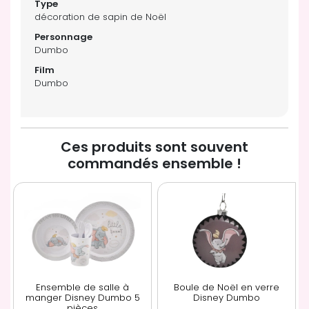
décoration de sapin de Noël
Dumbo
Dumbo
Ces produits sont souvent
commandés ensemble !
Ensemble de salle à
Boule de Noël en verre
manger Disney Dumbo 5
Disney Dumbo
pièces