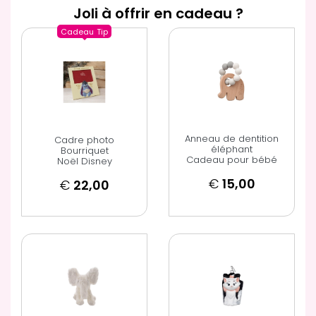
Joli à offrir en cadeau ?
Cadeau
Tip
Anneau de dentition
Cadre photo
éléphant
Bourriquet
Cadeau pour bébé
Noël Disney
€
15,00
€
22,00