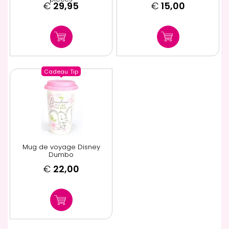
€
29,95
€
15,00
Cadeau
Tip
Mug de voyage Disney
Dumbo
€
22,00