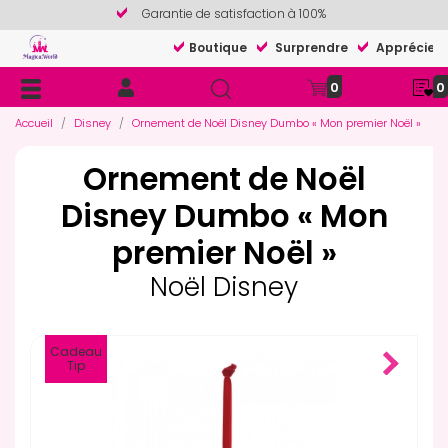
Garantie de satisfaction à 100%
Boutique
Surprendre
Apprécier
0
0
Accueil
Disney
Ornement de Noël Disney Dumbo « Mon premier Noël »
Ornement de Noël
Disney Dumbo « Mon
premier Noël »
Noël Disney
Cadeau
Tip
Next