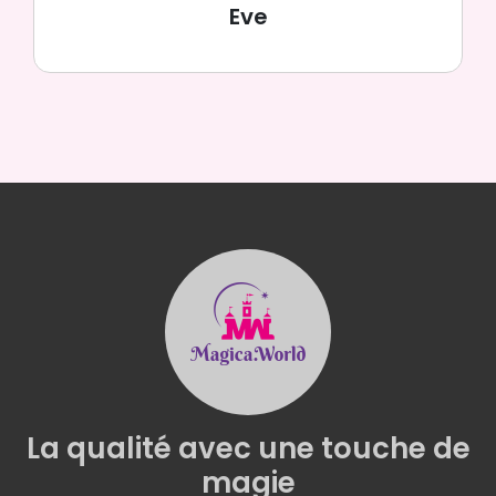
Eve
La qualité
avec une
touche de
magie