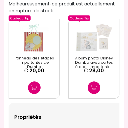
Malheureusement, ce produit est actuellement
en rupture de stock.
Cadeau
Tip
Cadeau
Tip
Panneau des étapes
Album photo Disney
importantes de
Dumbo avec cartes
Dumbo
étapes importantes
€
20,00
€
28,00
Propriétés