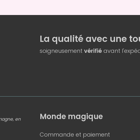
La qualité
avec une
to
soigneusement
vérifié
avant l'expéd
Monde magique
emagne, en
Commande et paiement