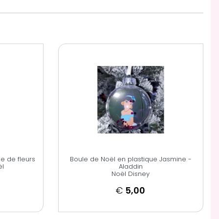
e de fleurs
Boule de Noël en plastique Jasmine -
ël
Aladdin
Noël Disney
€
5,00