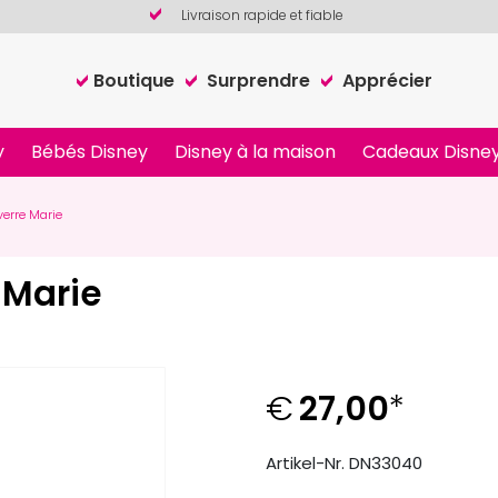
Livraison rapide et fiable
Boutique
Surprendre
Apprécier
y
Bébés Disney
Disney à la maison
Cadeaux Disney
erre Marie
 Marie
€
27,00
*
Artikel-Nr. DN33040