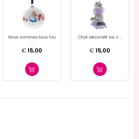
Nous sommes tous fou
Chat décoratif sur c ...
...
€
15,00
€
15,00