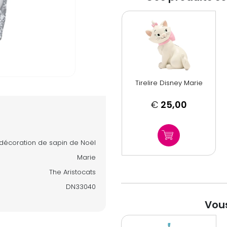
Tirelire Disney Marie
€
25,00
décoration de sapin de Noël
Marie
The Aristocats
DN33040
Vous