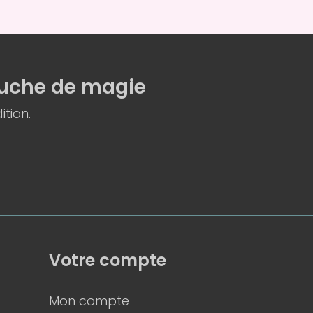
uche de magie
ition.
Votre compte
Mon compte