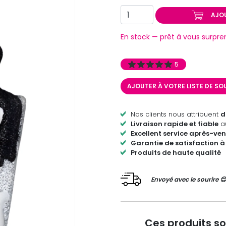
AJO
En stock — prêt à vous surpre
5
AJOUTER À VOTRE LISTE DE S
Nos clients nous attribuent
d
Livraison rapide et fiable
au
Excellent service après-ven
Garantie de satisfaction à
Produits de haute qualité
Envoyé avec le sourire 
Ces produits s