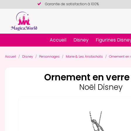
Garantie de satisfaction à 100%
Accueil
Disney
Figurines Disne
Accueil
Disney
Personnages
Marie & Les Aristochats
Ornement en v
Ornement en verre
Noël Disney