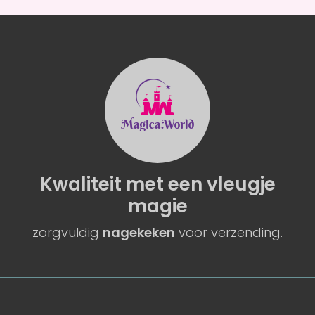
Kwaliteit
met een
vleugje
magie
zorgvuldig
nagekeken
voor verzending.