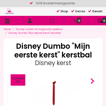
100% tevredenheidsgarantie
Shop
Verras
Geniet
0
0
Home
Disney winkel vol magische cadeaus
Disney Dumbo "Mijn eerste kerst" kerstbal
Disney Dumbo "Mijn
eerste kerst" kerstbal
Disney kerst
Cadeau
Tip
Next