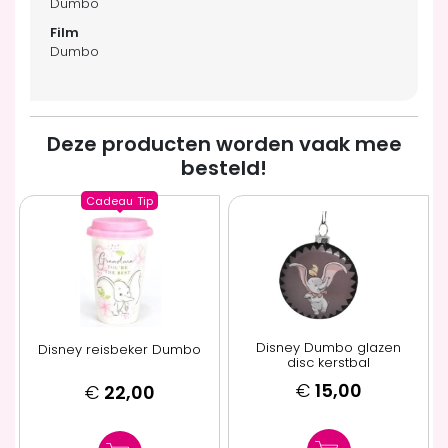
Dumbo
Dumbo
Deze producten worden vaak mee
besteld!
Cadeau
Tip
Disney Dumbo glazen
Disney reisbeker Dumbo
disc kerstbal
€
15,00
€
22,00