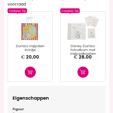
voorraad
Cadeau
Tip
Cadeau
Tip
Dumbo mijlpalen
Disney Dumbo
bordje
fotoalbum met
mijlpaalkaarten
€
20,00
€
28,00
Eigenschappen