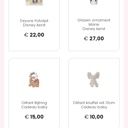
Glazen ornament
Eeyore Fotolijst
Marie
Disney kerst
Disney kerst
€
22,00
€
27,00
Olifant Bijtring
Olifant knuffel wit 13cm
Cadeau baby
Cadeau baby
€
15,00
€
10,00