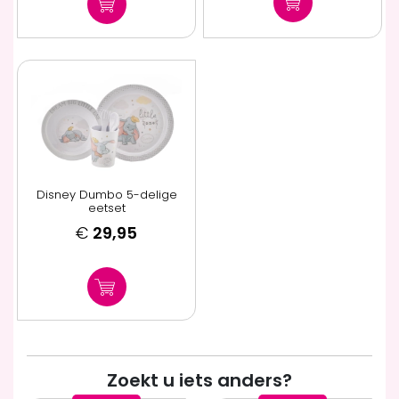
Disney Dumbo 5-delige
eetset
€
29,95
Zoekt u iets anders?