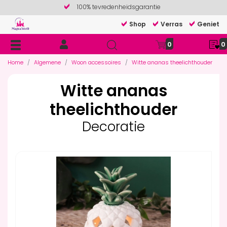
100% tevredenheidsgarantie
Shop
Verras
Geniet
0
0
Home
Algemene
Woon accessoires
Witte ananas theelichthouder
Witte ananas
theelichthouder
Decoratie