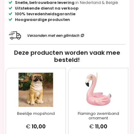
Snelle, betrouwbare levering
in Nederland & België
Uitstekende dienst na verkoop
100% tevredenheidsgarantie
Hoogwaardige producten
Verzonden met een glimlach 😊
Deze producten worden vaak mee
besteld!
Beeldje mopshond
Flamingo zwemband
ornament
€
10,00
€
11,00