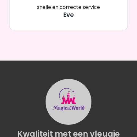
snelle en correcte service
Eve
Kwaliteit
met een
vleugje