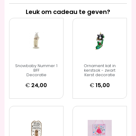
Leuk om cadeau te geven?
Snowbaby Nummer 1
Ornament kat in
BFF
kerstsok - zwart
Decoratie
Kerst decoratie
€
24,00
€
15,00