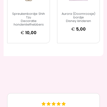
Spreukenbordje Shih
Aurora (Doornroosje)
Tzu
bordje
Decoratie
Disney kinderen
hondenliefhebbers
€
5,00
€
10,00