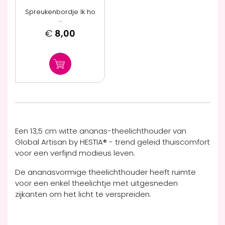
Spreukenbordje Ik ho
...
€
8,00
Een 13,5 cm witte ananas-theelichthouder van
Global Artisan by HESTIA® - trend geleid thuiscomfort
voor een verfijnd modieus leven.
De ananasvormige theelichthouder heeft ruimte
voor een enkel theelichtje met uitgesneden
zijkanten om het licht te verspreiden.