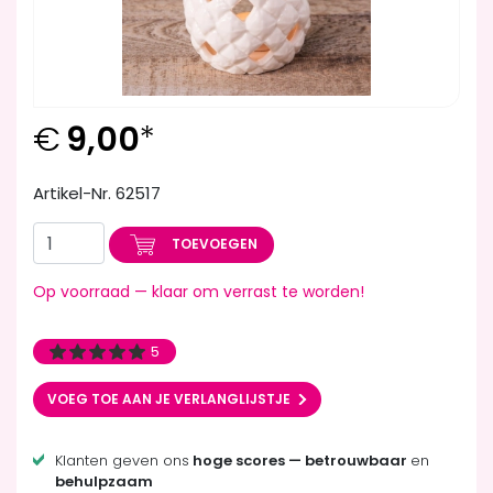
€
9,00
*
Artikel-Nr. 62517
TOEVOEGEN
Op voorraad — klaar om verrast te worden!
5
VOEG TOE AAN JE VERLANGLIJSTJE
Klanten geven ons
hoge scores — betrouwbaar
en
behulpzaam