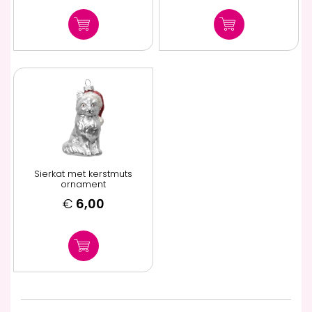
Sierkat met kerstmuts
ornament
€
6,00