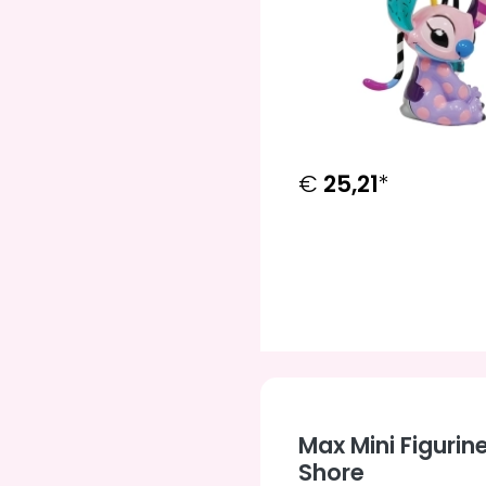
€
25,21
*
Max Mini Figurin
Shore