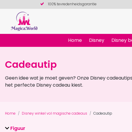
100% tevredenheidsgarantie
Home
Disney
Disney b
Cadeautip
Geen idee wat je moet geven? Onze Disney cadeautips h
het perfecte Disney cadeau kiest.
Home
Disney winkel vol magische cadeaus
Cadeautip
Figuur