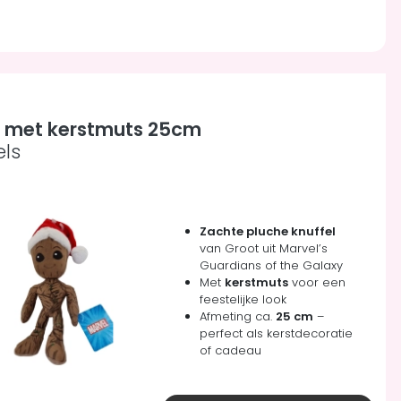
 met kerstmuts 25cm
els
Zachte pluche knuffel
van Groot uit Marvel’s
Guardians of the Galaxy
Met
kerstmuts
voor een
feestelijke look
Afmeting ca.
25 cm
–
perfect als kerstdecoratie
of cadeau