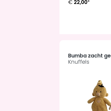
€
22,00
*
Bumba zacht gee
Knuffels