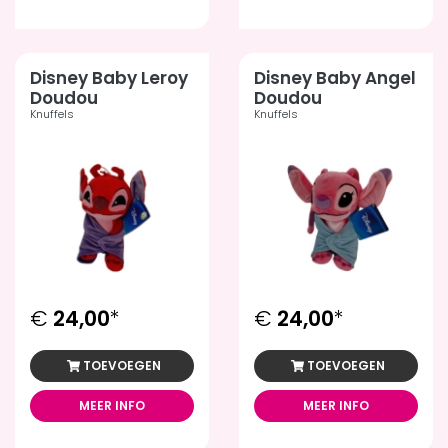
Disney Baby Leroy
Disney Baby Angel
Doudou
Doudou
Knuffels
Knuffels
€
24,00
*
€
24,00
*
TOEVOEGEN
TOEVOEGEN
MEER INFO
MEER INFO