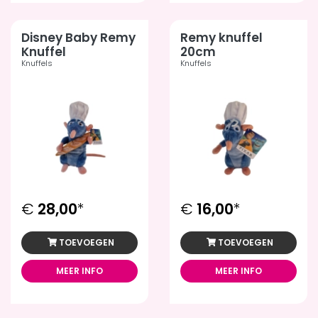
Disney Baby Remy
Remy knuffel
Knuffel
20cm
Knuffels
Knuffels
€
28,00
*
€
16,00
*
TOEVOEGEN
TOEVOEGEN
MEER INFO
MEER INFO