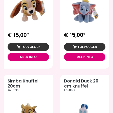
€
15,00
*
€
15,00
*
TOEVOEGEN
TOEVOEGEN
MEER INFO
MEER INFO
Simba Knuffel
Donald Duck 20
20cm
cm knuffel
Knuffels
Knuffels