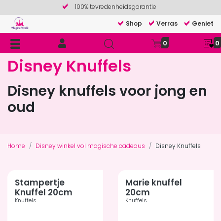
100% tevredenheidsgarantie
Shop
Verras
Geniet
0
0
Disney Knuffels
Disney knuffels voor jong en
oud
Home
Disney winkel vol magische cadeaus
Disney Knuffels
Stampertje
Marie knuffel
Knuffel 20cm
20cm
Knuffels
Knuffels