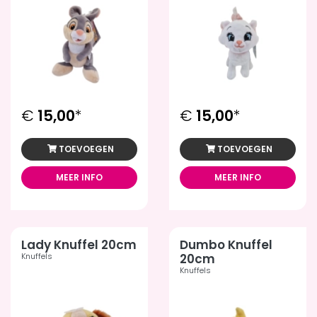
€
15,00
*
€
15,00
*
TOEVOEGEN
TOEVOEGEN
MEER INFO
MEER INFO
Lady Knuffel 20cm
Dumbo Knuffel
Knuffels
20cm
Knuffels