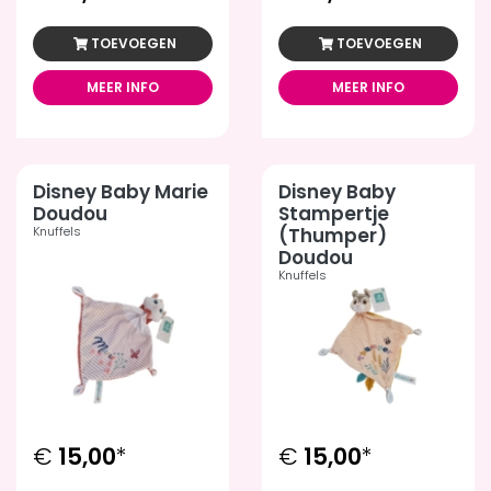
TOEVOEGEN
TOEVOEGEN
MEER INFO
MEER INFO
Disney Baby Marie
Disney Baby
Doudou
Stampertje
Knuffels
(Thumper)
Doudou
Knuffels
€
15,00
*
€
15,00
*