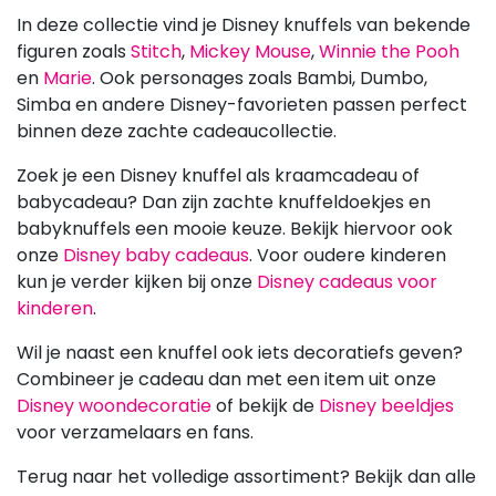
In deze collectie vind je Disney knuffels van bekende
figuren zoals
Stitch
,
Mickey Mouse
,
Winnie the Pooh
en
Marie
. Ook personages zoals Bambi, Dumbo,
Simba en andere Disney-favorieten passen perfect
binnen deze zachte cadeaucollectie.
Zoek je een Disney knuffel als kraamcadeau of
babycadeau? Dan zijn zachte knuffeldoekjes en
babyknuffels een mooie keuze. Bekijk hiervoor ook
onze
Disney baby cadeaus
. Voor oudere kinderen
kun je verder kijken bij onze
Disney cadeaus voor
kinderen
.
Wil je naast een knuffel ook iets decoratiefs geven?
Combineer je cadeau dan met een item uit onze
Disney woondecoratie
of bekijk de
Disney beeldjes
voor verzamelaars en fans.
Terug naar het volledige assortiment? Bekijk dan alle