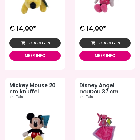
€
14,00
*
€
14,00
*
TOEVOEGEN
TOEVOEGEN
MEER INFO
MEER INFO
Mickey Mouse 20
Disney Angel
cm knuffel
DouDou 37 cm
Knuffels
Knuffels