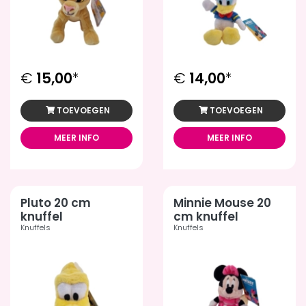
€
15,00
*
€
14,00
*
TOEVOEGEN
TOEVOEGEN
MEER INFO
MEER INFO
Pluto 20 cm
Minnie Mouse 20
knuffel
cm knuffel
Knuffels
Knuffels