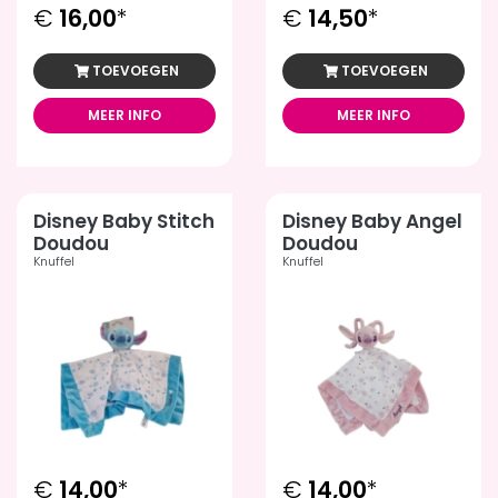
€
16,00
*
€
14,50
*
TOEVOEGEN
TOEVOEGEN
MEER INFO
MEER INFO
Disney Baby Stitch
Disney Baby Angel
Doudou
Doudou
Knuffel
Knuffel
€
14,00
*
€
14,00
*