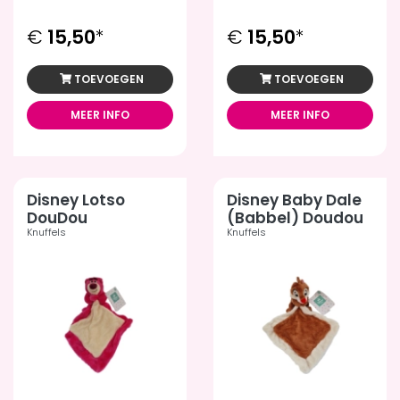
€
15,50
*
€
15,50
*
TOEVOEGEN
TOEVOEGEN
MEER INFO
MEER INFO
Disney Lotso
Disney Baby Dale
DouDou
(Babbel) Doudou
Knuffels
Knuffels