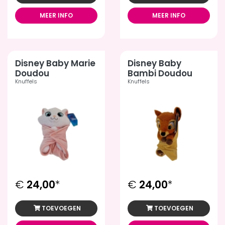
MEER INFO
MEER INFO
Disney Baby Marie
Disney Baby
Doudou
Bambi Doudou
Knuffels
Knuffels
€
24,00
*
€
24,00
*
TOEVOEGEN
TOEVOEGEN