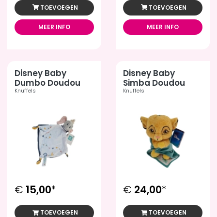
TOEVOEGEN
TOEVOEGEN
MEER INFO
MEER INFO
Disney Baby
Disney Baby
Dumbo Doudou
Simba Doudou
Knuffels
Knuffels
€
15,00
*
€
24,00
*
TOEVOEGEN
TOEVOEGEN