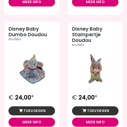
MEER INFO
MEER INFO
Disney Baby
Disney Baby
Dumbo Doudou
Stampertje
Knuffels
Doudou
Knuffels
€
24,00
*
€
24,00
*
TOEVOEGEN
TOEVOEGEN
MEER INFO
MEER INFO