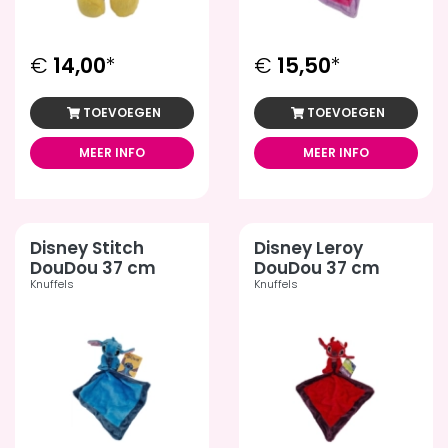
€
14,00
*
€
15,50
*
TOEVOEGEN
TOEVOEGEN
MEER INFO
MEER INFO
Disney Stitch
Disney Leroy
DouDou 37 cm
DouDou 37 cm
Knuffels
Knuffels