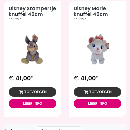
Disney Stampertje
Disney Marie
knuffel 40cm
knuffel 40cm
Knuffels
Knuffels
€
41,00
*
€
41,00
*
TOEVOEGEN
TOEVOEGEN
MEER INFO
MEER INFO