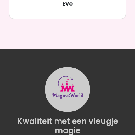
Eve
Kwaliteit
met een
vleugje
magie