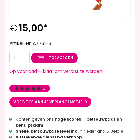
€
15,00
*
Artikel-Nr. A7731-3
TOEVOEGEN
Op voorraad — klaar om verrast te worden!
5
VOEG TOE AAN JE VERLANGLIJSTJE
Klanten geven ons
hoge scores — betrouwbaar
en
behulpzaam
Snelle, betrouwbare levering
in Nederland & België
Uitstekende dienst na verkoop