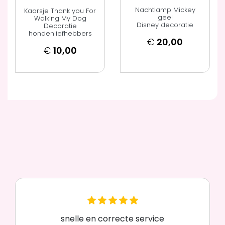
Nachtlamp Mickey
Kaarsje Thank you For
geel
Walking My Dog
Disney decoratie
Decoratie
hondenliefhebbers
€
20,00
€
10,00
snelle en correcte service