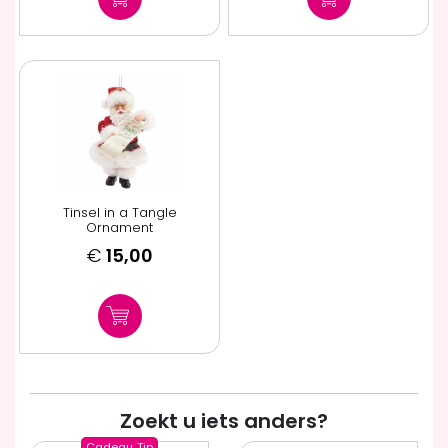
Tinsel in a Tangle
Ornament
€
15,00
Zoekt u iets anders?
Cadeau
Tip