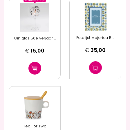
Fotolijst Majorica B ...
Gin glas 50e verjaar ...
€
35,00
€
15,00
Tea For Two