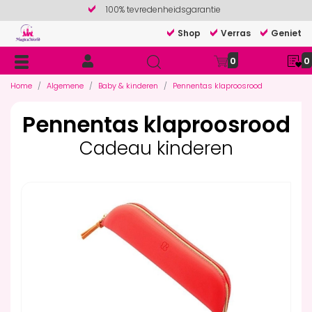
100% tevredenheidsgarantie
Shop
Verras
Geniet
0
0
Home
Algemene
Baby & kinderen
Pennentas klaproosrood
Pennentas klaproosrood
Cadeau kinderen