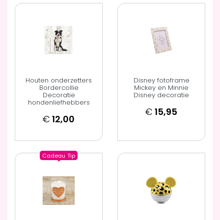
Houten onderzetters
Disney fotoframe
Bordercollie
Mickey en Minnie
Decoratie
Disney decoratie
hondenliefhebbers
€
15,95
€
12,00
Cadeau
Tip