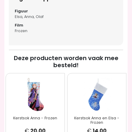
Elsa, Anna, Olaf
Frozen
Deze producten worden vaak mee
besteld!
Kerstsok Anna - Frozen
Kerstsok Anna en Elsa -
Frozen
€
20,00
€
14,00