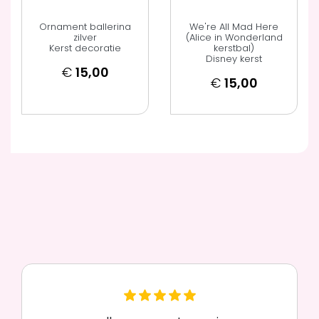
Ornament ballerina
We're All Mad Here
zilver
(Alice in Wonderland
Kerst decoratie
kerstbal)
Disney kerst
€
15,00
€
15,00