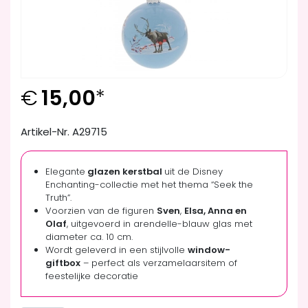
€
15,00
*
Artikel-Nr. A29715
Elegante
glazen kerstbal
uit de Disney
Enchanting-collectie met het thema “Seek the
Truth”.
Voorzien van de figuren
Sven
,
Elsa, Anna en
Olaf
, uitgevoerd in arendelle-blauw glas met
diameter ca. 10 cm.
Wordt geleverd in een stijlvolle
window-
giftbox
– perfect als verzamelaarsitem of
feestelijke decoratie