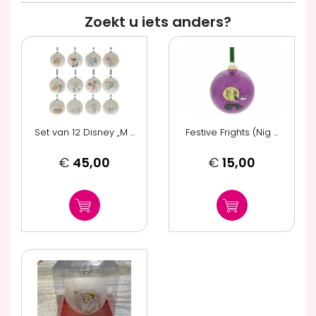
Zoekt u iets anders?
Set van 12 Disney „M ...
Festive Frights (Nig ...
€
45,00
€
15,00