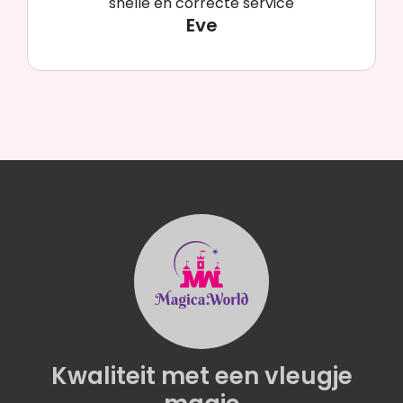
Vriendelijk, heel veel Disney.
Britto,Traditions,enz..
Chris
Kwaliteit
met een
vleugje