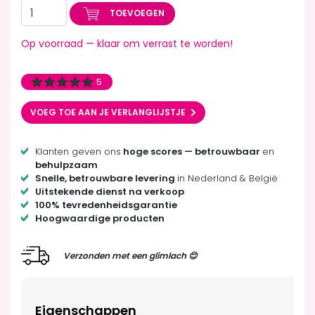
TOEVOEGEN
Op voorraad — klaar om verrast te worden!
5
VOEG TOE AAN JE VERLANGLIJSTJE
Klanten geven ons
hoge scores — betrouwbaar
en
behulpzaam
Snelle, betrouwbare levering
in Nederland & België
Uitstekende dienst na verkoop
100% tevredenheidsgarantie
Hoogwaardige producten
Verzonden met een glimlach 😊
Eigenschappen