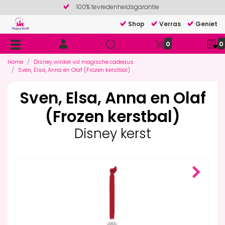
100% tevredenheidsgarantie
Shop
Verras
Geniet
0
0
Home
Disney winkel vol magische cadeaus
Sven, Elsa, Anna en Olaf (Frozen kerstbal)
Sven, Elsa, Anna en Olaf
(Frozen kerstbal)
Disney kerst
Next