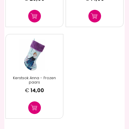
Kerstsok Anna - Frozen
paars
€
14,00