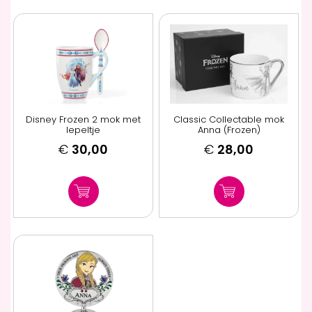
Disney Frozen 2 mok met
Classic Collectable mok
lepeltje
Anna (Frozen)
€
30,00
€
28,00