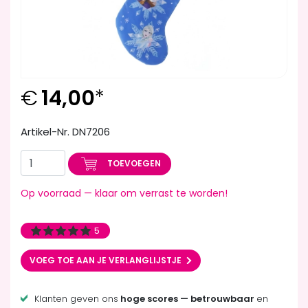
€
14,00
*
Artikel-Nr. DN7206
TOEVOEGEN
Op voorraad — klaar om verrast te worden!
5
VOEG TOE AAN JE VERLANGLIJSTJE
Klanten geven ons
hoge scores — betrouwbaar
en