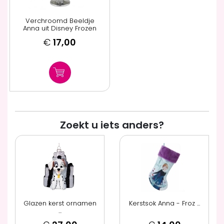
Verchroomd Beeldje
Anna uit Disney Frozen
€
17,00
Zoekt u iets anders?
Glazen kerst ornamen
Kerstsok Anna - Froz ...
...