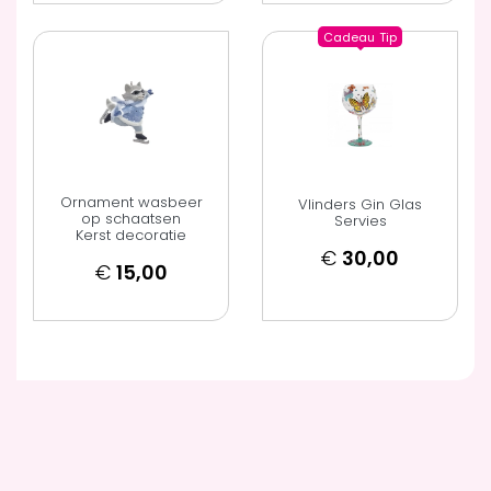
Cadeau
Tip
Ornament wasbeer
Vlinders Gin Glas
op schaatsen
Servies
Kerst decoratie
€
30,00
€
15,00