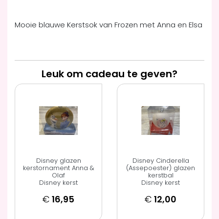
Mooie blauwe Kerstsok van Frozen met Anna en Elsa
Leuk om cadeau te geven?
Disney glazen
Disney Cinderella
kerstornament Anna &
(Assepoester) glazen
Olaf
kerstbal
Disney kerst
Disney kerst
€
16,95
€
12,00