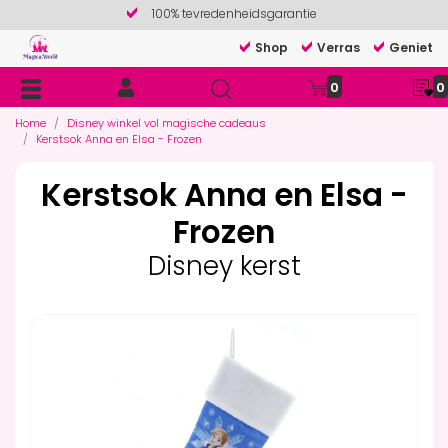
100% tevredenheidsgarantie
Shop
Verras
Geniet
0
0
Home
Disney winkel vol magische cadeaus
Kerstsok Anna en Elsa - Frozen
Kerstsok Anna en Elsa -
Frozen
Disney kerst