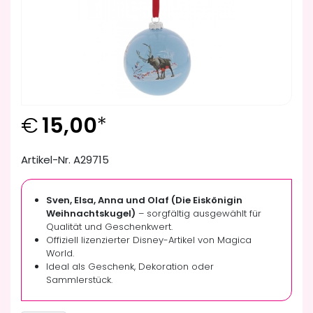
€
15,00
*
Artikel-Nr. A29715
Sven, Elsa, Anna und Olaf (Die Eiskönigin
Weihnachtskugel)
– sorgfältig ausgewählt für
Qualität und Geschenkwert.
Offiziell lizenzierter Disney-Artikel von Magica
World.
Ideal als Geschenk, Dekoration oder
Sammlerstück.