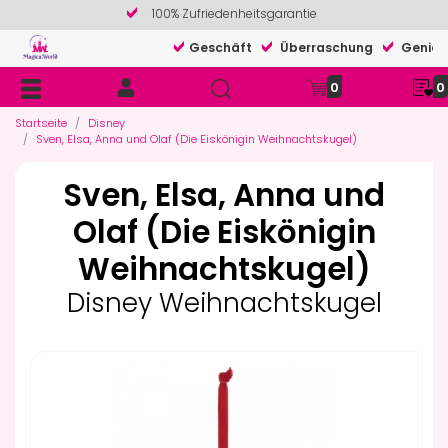
100% Zufriedenheitsgarantie
Geschäft
Überraschung
Genieß
0
0
Startseite
Disney
Sven, Elsa, Anna und Olaf (Die Eiskönigin Weihnachtskugel)
Sven, Elsa, Anna und
Olaf (Die Eiskönigin
Weihnachtskugel)
Disney Weihnachtskugel