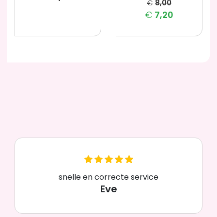
€
8,00
€
7,20
snelle en correcte service
Eve