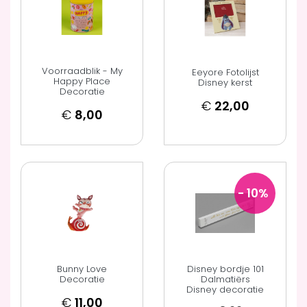
Voorraadblik - My
Eeyore Fotolijst
Happy Place
Disney kerst
Decoratie
€
22,00
€
8,00
- 10
%
Bunny Love
Disney bordje 101
Decoratie
Dalmatiërs
Disney decoratie
€
11,00