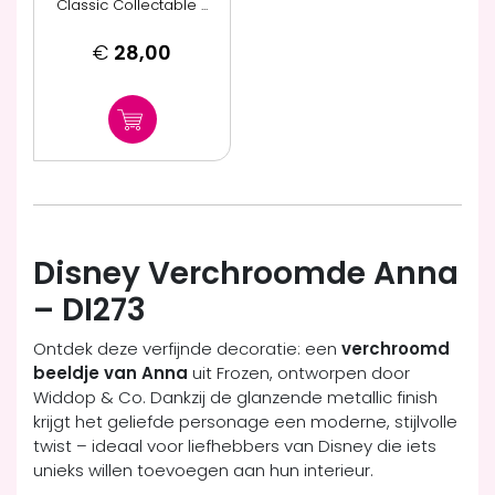
Classic Collectable ...
€
28,00
Disney Verchroomde Anna
– DI273
Ontdek deze verfijnde decoratie: een
verchroomd
beeldje van Anna
uit Frozen, ontworpen door
Widdop & Co. Dankzij de glanzende metallic finish
krijgt het geliefde personage een moderne, stijlvolle
twist – ideaal voor liefhebbers van Disney die iets
unieks willen toevoegen aan hun interieur.