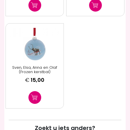
Sven, Elsa, Anna en Olaf
(Frozen kerstbal)
€
15,00
Zoekt u iets anders?