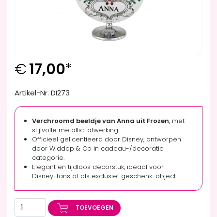
€
17,00
*
Artikel-Nr. DI273
Verchroomd beeldje van Anna uit Frozen
, met
stijlvolle metallic-afwerking.
Officieel gelicentieerd door Disney, ontworpen
door Widdop & Co in cadeau-/decoratie
categorie.
Elegant en tijdloos decorstuk, ideaal voor
Disney-fans of als exclusief geschenk-object.
TOEVOEGEN