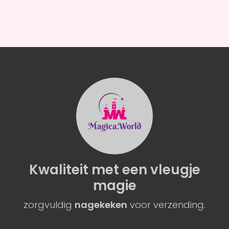
Kwaliteit
met een
vleugje
magie
zorgvuldig
nagekeken
voor verzending.