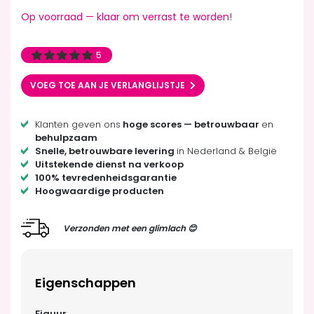
Op voorraad — klaar om verrast te worden!
5
VOEG TOE AAN JE VERLANGLIJSTJE
Klanten geven ons
hoge scores — betrouwbaar
en
behulpzaam
Snelle, betrouwbare levering
in Nederland & België
Uitstekende dienst na verkoop
100% tevredenheidsgarantie
Hoogwaardige producten
Verzonden met een glimlach 😊
Eigenschappen