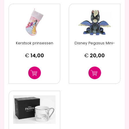
Kerstsok prinsessen
Disney Pegasus Mini-
...
€
14,00
€
20,00