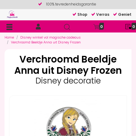
100% tevredenheidsgarantie
Shop
Verras
Geniet
0
0
Home
Disney winkel vol magische cadeaus
Verchroomd Beeldje Anna uit Disney Frozen
Verchroomd Beeldje
Anna uit Disney Frozen
Disney decoratie