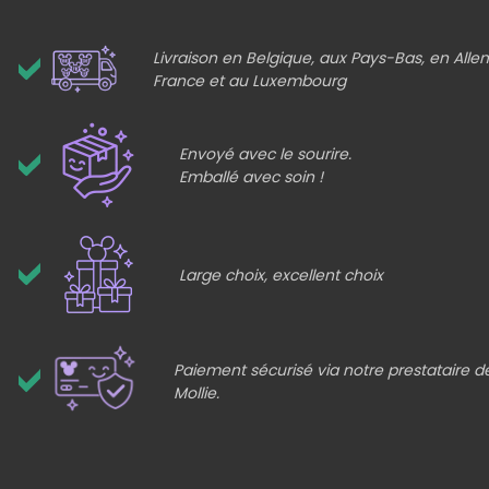
Livraison en Belgique, aux Pays-Bas, en All
France et au Luxembourg
Envoyé avec le sourire.
Emballé avec soin !
Large choix, excellent choix
Paiement sécurisé via notre prestataire 
Mollie.