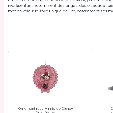
représentant notamment des anges, des oiseaux et bien 
met en valeur le style unique de Jim, notamment ses motif
Ornement rose Minnie de Disney
C
Noël Disney
d