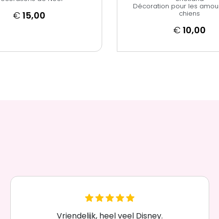
Décoration pour les amou
chiens
€
15,00
€
10,00
Vriendelijk, heel veel Disney.