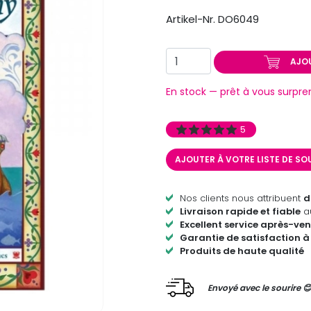
Artikel-Nr. DO6049
AJO
En stock — prêt à vous surpre
5
AJOUTER À VOTRE LISTE DE S
Nos clients nous attribuent
d
Livraison rapide et fiable
au
Excellent service après-ven
Garantie de satisfaction à
Produits de haute qualité
Envoyé avec le sourire 