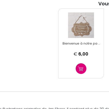
Vous
Bienvenue à notre pa ...
€
6,00
s illustrations originales de Jim Shore. Il contient plus de 30 