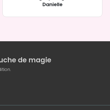
Danielle
uche de magie
ition.