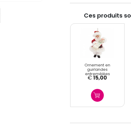
Ces produits s
Ornement en
guirlandes
entremêlées
€
15,00