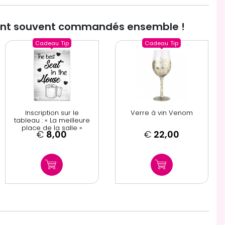
ont souvent commandés ensemble !
Cadeau
Tip
Cadeau
Tip
Inscription sur le
Verre à vin Venom
tableau : « La meilleure
place de la salle »
€
8,00
€
22,00