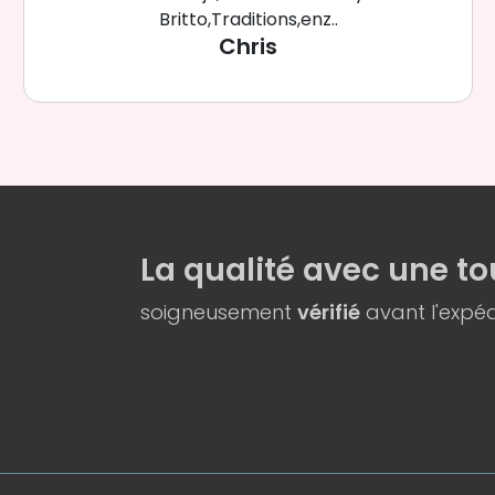
Britto,Traditions,enz..
Chris
La qualité
avec une
to
soigneusement
vérifié
avant l'expéd