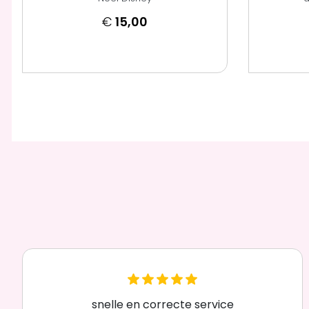
€
15,00
snelle en correcte service