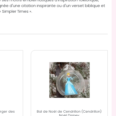
e d'une citation inspirante ou d'un verset biblique et
« Simpler Times ».
erger des
Bal de Noël de Cendrillon (Cendrillon)
Noël Disney