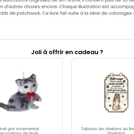
d'autres choses encore. Chaque illustration est accompagné
s de patchwork. Ce livre fait suite à la série de coloriages 
Joli à offrir en cadeau ?
hat gris ornemental
Tableau de citations du B
écorations de Noël
Shetland