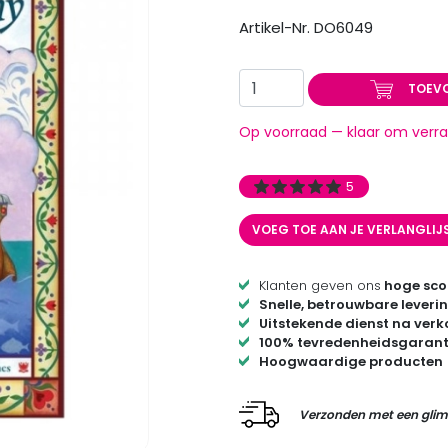
Artikel-Nr. DO6049
TOEV
Op voorraad — klaar om verra
5
VOEG TOE AAN JE VERLANGLIJ
Klanten geven ons
hoge sco
Snelle, betrouwbare leveri
Uitstekende dienst na ver
100% tevredenheidsgarant
Hoogwaardige producten
Verzonden met een glim