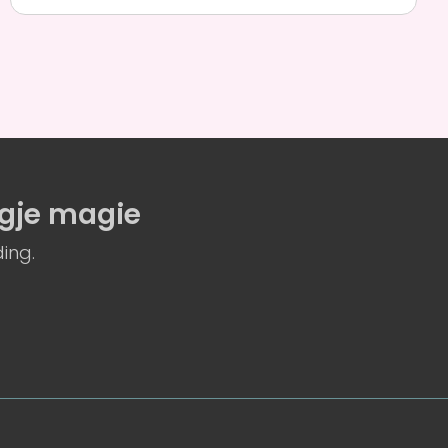
gje magie
ing.