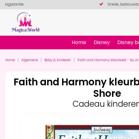
Snelle, betrouwbare levering
Home
Disney
Disney b
Home
Algemene
Baby & kinderen
Faith and Harmony kleurboek - by Ji
Faith and Harmony kleurb
Shore
Cadeau kindere