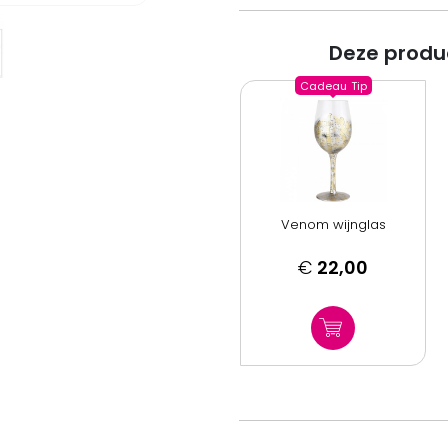
Deze produ
Cadeau
Tip
Venom wijnglas
€
22,00