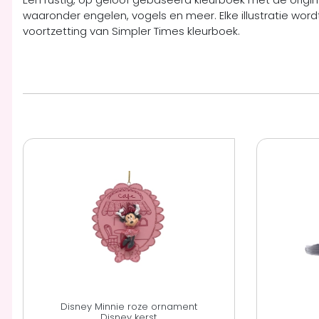
waaronder engelen, vogels en meer. Elke illustratie wordt
voortzetting van Simpler Times kleurboek.
Disney Minnie roze ornament
Disney kerst