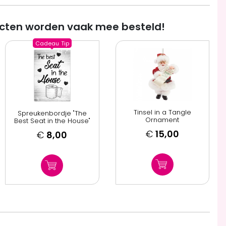
cten worden vaak mee besteld!
Cadeau
Tip
Tinsel in a Tangle
Spreukenbordje "The
Ornament
Best Seat in the House"
€
15,00
€
8,00