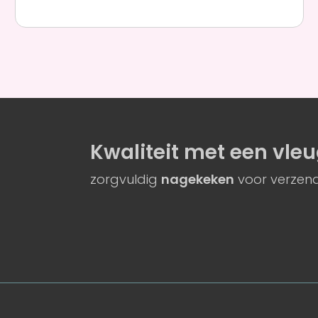
Kwaliteit
met een
vleu
zorgvuldig
nagekeken
voor verzend