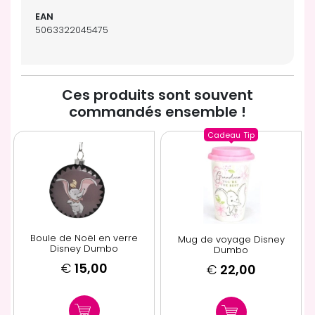
5063322045475
Ces produits sont souvent
commandés ensemble !
Cadeau
Tip
Boule de Noël en verre
Mug de voyage Disney
Disney Dumbo
Dumbo
€
15,00
€
22,00