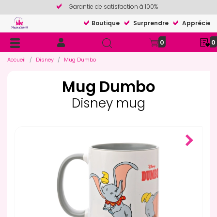
Garantie de satisfaction à 100%
Boutique
Surprendre
Apprécier
0
0
Accueil
Disney
Mug Dumbo
Mug Dumbo
Disney mug
Next