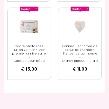
Cadeau
Tip
Cadeau
Tip
Cadre photo rose
Panneau en forme de
Button Corner « Mon
cœur de Dumbo «
premier anniversaire
Bienvenue au monde
»
»
Cadeau pour bébé
Disney plaque murale
€
15,00
€
11,00