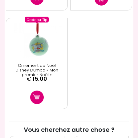
Cadeau
Tip
Ornement de Noël
Disney Dumbo « Mon
premier Noël »
€
15,00
Vous cherchez autre chose ?