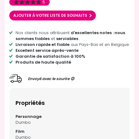
5
AJOUTER À VOTRE LISTE DE SOUHAITS
Nos clients nous attribuent
d'excellentes notes : nous
sommes fiables
et
serviables
.
Livraison rapide et fiable
aux Pays-Bas et en Belgique
Excellent service après-vente
Garantie de satisfaction à 100%
Produits de haute qualité
Envoyé avec le sourire 😊
Propriétés
Dumbo
Dumbo