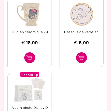
Mug en céramique « J
Dessous de verre en
...
...
€
18,00
€
6,00
Cadeau
Tip
Album photo Disney D