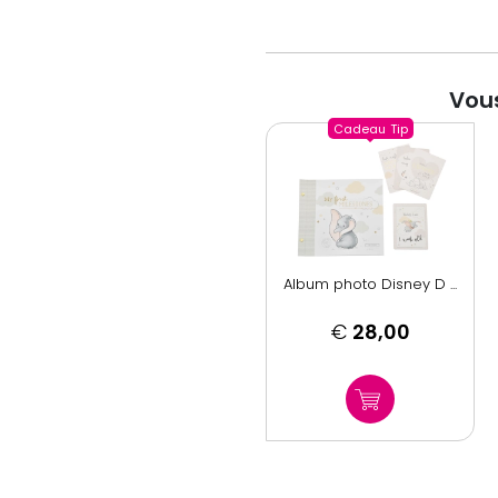
Vous
Cadeau
Tip
Album photo Disney D ...
€
28,00