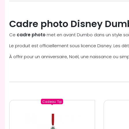
Cadre photo Disney Dum
Ce
cadre photo
met en avant Dumbo dans un style soign
Le produit est officiellement sous licence Disney. Les dét
À offrir pour un anniversaire, Noël, une naissance ou s
Cadeau
Tip