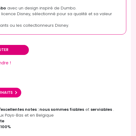
mbo
avec un design inspiré de Dumbo.
s licence Disney, sélectionné pour sa qualité et sa valeur
fants ou les collectionneurs Disney.
UTER
ndre !
OUHAITS
'excellentes notes : nous sommes fiables
et
serviables
.
x Pays-Bas et en Belgique
te
 100%