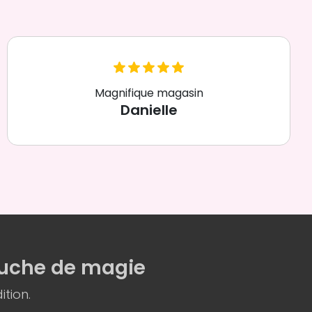
Magnifique magasin
Danielle
uche de magie
ition.