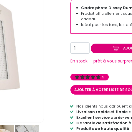
Cadre photo Disney Du
Produit officiellement sou
cadeau.
Idéal pour les fans, les en
AJO
En stock — prêt à vous surpre
5
AJOUTER À VOTRE LISTE DE S
Nos clients nous attribuent
d
Livraison rapide et fiable
au
Excellent service après-ven
Garantie de satisfaction à
Produits de haute qualité