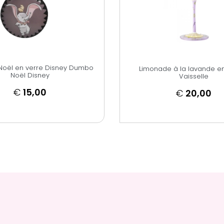
Noël en verre Disney Dumbo
Limonade à la lavande e
Noël Disney
Vaisselle
€
15,00
€
20,00