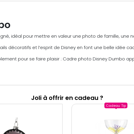
bo
é, idéal pour mettre en valeur une photo de famille, une n
ails décoratifs et l’esprit de Disney en font une belle idée ca
implement pour se faire plaisir : Cadre photo Disney Dumbo a
Joli à offrir en cadeau ?
Cadeau
Tip