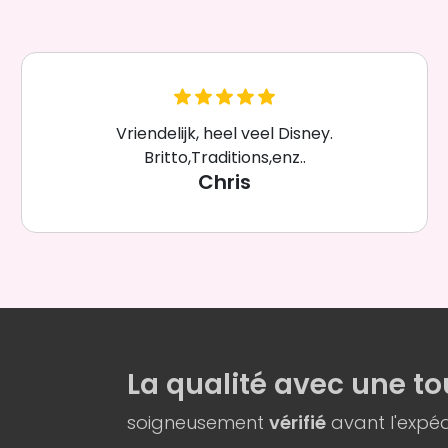
Vriendelijk, heel veel Disney.
Britto,Traditions,enz..
Chris
La qualité
avec une
to
soigneusement
vérifié
avant l'expéd