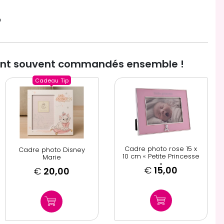

ont souvent commandés ensemble !
Cadeau
Tip
Cadre photo rose 15 x
Cadre photo Disney
10 cm « Petite Princesse
Marie
»
€
15,00
€
20,00