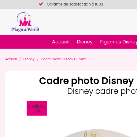
Garantie de satisfaction à 100%
Accueil
Disney
Figurines Disne
Accueil
Disney
Cadre photo Disney Dumbo
Cadre photo Disne
Disney cadre pho
Cadeau
Tip