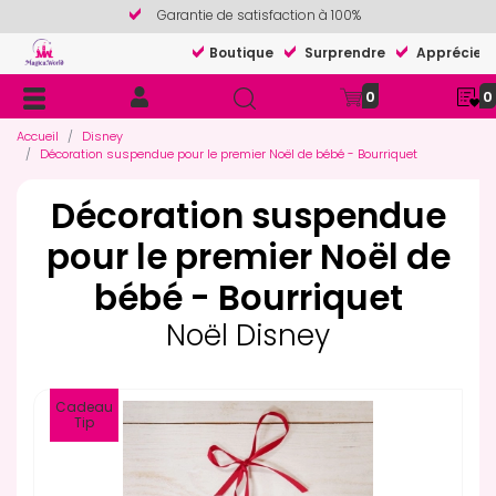
Garantie de satisfaction à 100%
Boutique
Surprendre
Apprécier
0
0
Accueil
Disney
Décoration suspendue pour le premier Noël de bébé - Bourriquet
Décoration suspendue
pour le premier Noël de
bébé - Bourriquet
Noël Disney
Cadeau
Tip