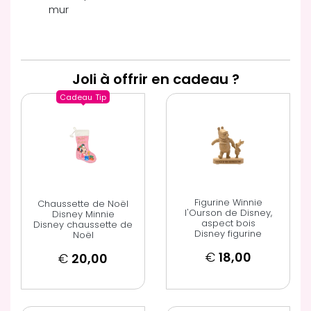
mur
Joli à offrir en cadeau ?
Cadeau
Tip
Figurine Winnie
Chaussette de Noël
l'Ourson de Disney,
Disney Minnie
aspect bois
Disney chaussette de
Disney figurine
Noël
€
18,00
€
20,00