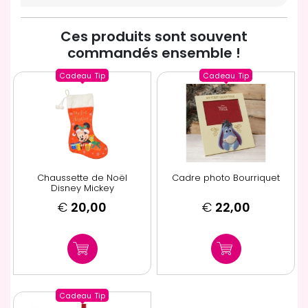
Ces produits sont souvent
commandés ensemble !
Cadeau
Tip
Cadeau
Tip
Chaussette de Noël
Cadre photo Bourriquet
Disney Mickey
€
20,00
€
22,00
Cadeau
Tip