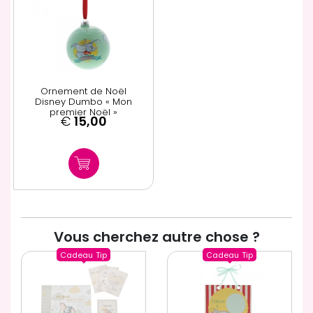
Ornement de Noël
Disney Dumbo « Mon
premier Noël »
€
15,00
Vous cherchez autre chose ?
Cadeau
Tip
Cadeau
Tip