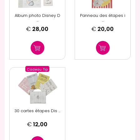
Album photo Disney D
Panneau des étapes i
...
...
€
28,00
€
20,00
Cadeau
Tip
30 cartes étapes Dis ...
€
12,00