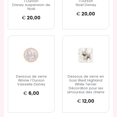
l'Ourson
l'Ourson
Disney suspension de
Noël Disney
Noël
€
20,00
€
20,00
Dessous de verre
Dessous de verre en
Winnie l'Ourson
bois West Highland
Vaisselle Disney
White Terrier
Décoration pour les
amoureux des chiens
€
6,00
€
12,00