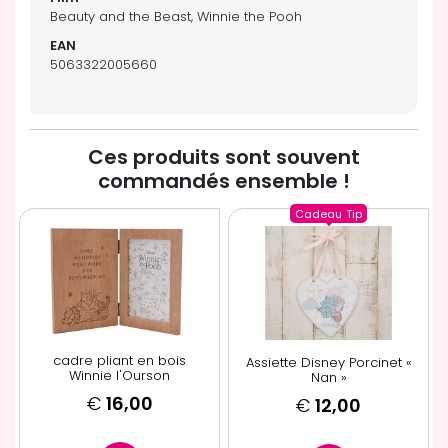
Beauty and the Beast, Winnie the Pooh
5063322005660
Ces produits sont souvent
commandés ensemble !
Cadeau
Tip
cadre pliant en bois
Assiette Disney Porcinet «
Winnie l'Ourson
Nan »
€
16,00
€
12,00