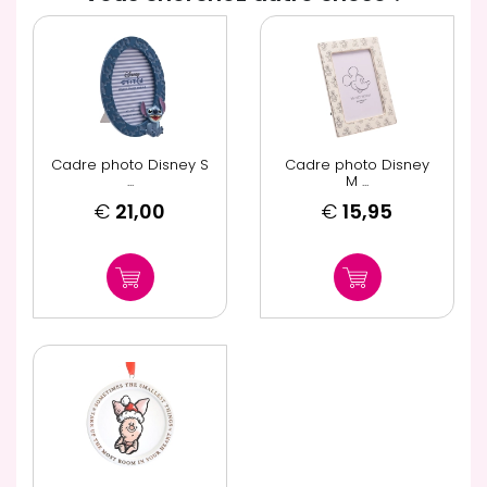
Cadre photo Disney S
Cadre photo Disney
...
M ...
€
21,00
€
15,95