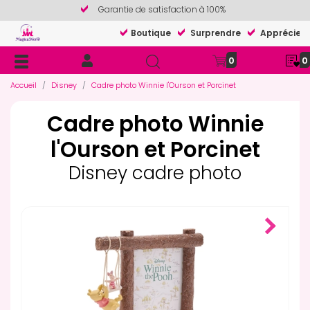
Garantie de satisfaction à 100%
Boutique
Surprendre
Apprécier
0
0
Accueil
Disney
Cadre photo Winnie l'Ourson et Porcinet
Cadre photo Winnie
l'Ourson et Porcinet
Disney cadre photo
Next