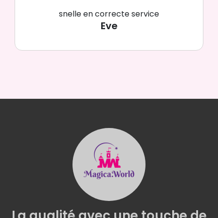
snelle en correcte service
Eve
La qualité
avec une
touche de