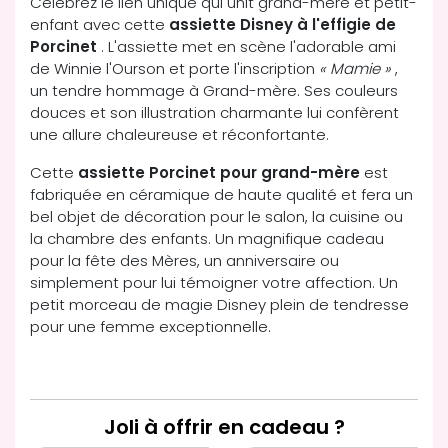
Célébrez le lien unique qui unit grand-mère et petit-
enfant avec cette
assiette Disney à l'effigie de
Porcinet
. L'assiette met en scène l'adorable ami
de Winnie l'Ourson et porte l'inscription
« Mamie »
,
un tendre hommage à Grand-mère. Ses couleurs
douces et son illustration charmante lui confèrent
une allure chaleureuse et réconfortante.
Cette
assiette Porcinet pour grand-mère
est
fabriquée en céramique de haute qualité et fera un
bel objet de décoration pour le salon, la cuisine ou
la chambre des enfants. Un magnifique cadeau
pour la fête des Mères, un anniversaire ou
simplement pour lui témoigner votre affection. Un
petit morceau de magie Disney plein de tendresse
pour une femme exceptionnelle.
Joli à offrir en cadeau ?