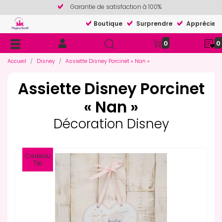
Garantie de satisfaction à 100%
Boutique
Surprendre
Apprécier
0
0
Accueil
Disney
Assiette Disney Porcinet « Nan »
Assiette Disney Porcinet
« Nan »
Décoration Disney
Cadeau
Tip