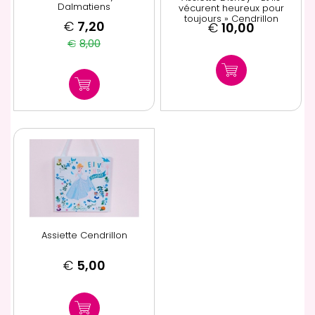
Dalmatiens
vécurent heureux pour
toujours » Cendrillon
€
7,20
€
10,00
€
8,00
Assiette Cendrillon
€
5,00