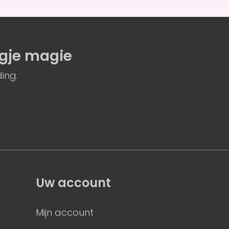
gje magie
ing.
Uw account
Mijn account