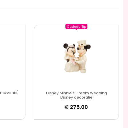
Cadeau
Tip
eemeermin)
Disney Minnie’s Dream Wedding
Disney decoratie
€
275,00