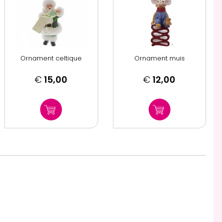
Ornament celtique
Ornament muis
€
15,00
€
12,00