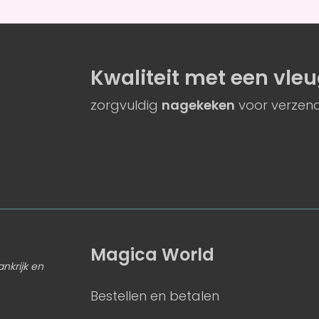
Kwaliteit
met een
vleu
zorgvuldig
nagekeken
voor verzend
Magica World
ankrijk en
Bestellen en betalen