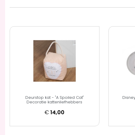
Deurstop kat - "A Spoiled Cat"
Disne
Decoratie kattenliefhebbers
€
14,00