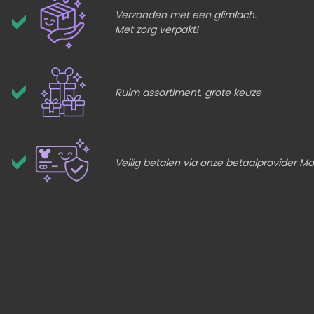
Verzonden met een glimlach.
Met zorg verpakt!
Ruim assortiment, grote keuze
Veilig betalen via onze betaalprovider Mol