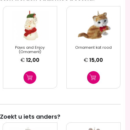
Paws and Enjoy
Ornament kat rood
(Ornament)
€
12,00
€
15,00
Zoekt u iets anders?