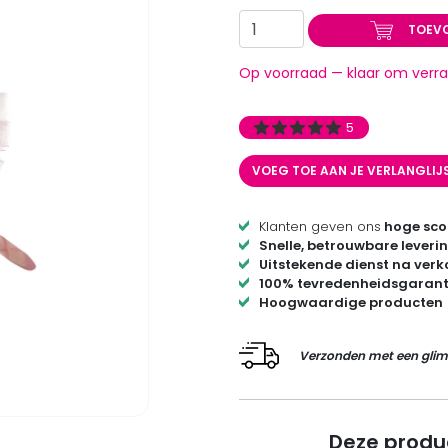
TOEV
Op voorraad — klaar om verra
5
VOEG TOE AAN JE VERLANGLIJ
Klanten geven ons
hoge sco
Snelle, betrouwbare leveri
Uitstekende dienst na ver
100% tevredenheidsgarant
Hoogwaardige producten
Verzonden met een glim
Deze produ