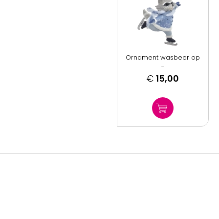
Ornament wasbeer op
...
€
15,00