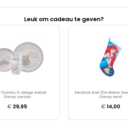
Leuk om cadeau te geven?
y Dumbo 5-delige eetset
Kerstsok Ariel (De Kleine Z
Disney servies
Disney kerst
€
29,95
€
14,00