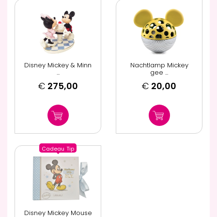
Disney Mickey & Minn
Nachtlamp Mickey
...
gee ...
€
275,00
€
20,00
Cadeau
Tip
Disney Mickey Mouse