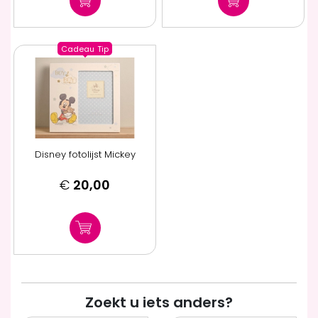
Cadeau
Tip
Disney fotolijst Mickey
€
20,00
Zoekt u iets anders?