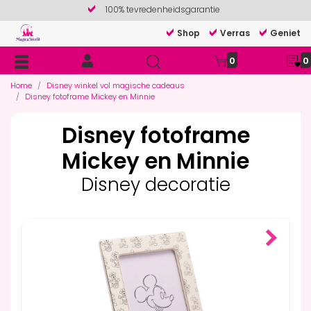
100% tevredenheidsgarantie
Shop
Verras
Geniet
0
0
Home
Disney winkel vol magische cadeaus
Disney fotoframe Mickey en Minnie
Disney fotoframe
Mickey en Minnie
Disney decoratie
Next