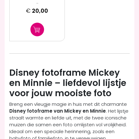
...
€
20,00
Disney fotoframe Mickey
en Minnie – liefdevol lijstje
voor jouw mooiste foto
Breng een vleugje magie in huis met dit charmante
Disney fotoframe van Mickey en Minnie
. Het lijstje
straalt warmte en liefde uit, met de twee iconische
muizen die samen een foto omlijsten vol vrolijkheid.
Ideaal om een speciale herinnering, zoals een
babyfoto of familiefoto, in te vereeuwigen.