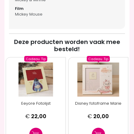
Mickey Mouse
Deze producten worden vaak mee
besteld!
Cadeau
Tip
Cadeau
Tip
Eeyore Fotolijst
Disney fotoframe Marie
€
22,00
€
20,00