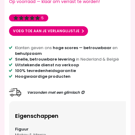
Op voorraad — klaar om verrast te worden!
5
VOEG TOE AAN JE VERLANGLIJSTJE
Klanten geven ons
hoge scores — betrouwbaar
en
behulpzaam
Snelle, betrouwbare levering
in Nederland & België
Uitstekende dienst na verkoop
100% tevredenheidsgarantie
Hoogwaardige producten
Verzonden met een glimlach 😊
Eigenschappen
Mickey & Minnie