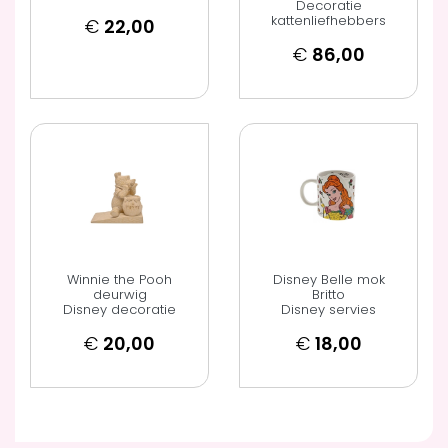
Decoratie
kattenliefhebbers
€
22,00
€
86,00
Winnie the Pooh
Disney Belle mok
deurwig
Britto
Disney decoratie
Disney servies
€
20,00
€
18,00