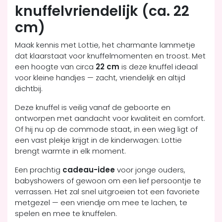
knuffelvriendelijk (ca. 22
cm)
Maak kennis met Lottie, het charmante lammetje
dat klaarstaat voor knuffelmomenten en troost. Met
een hoogte van circa
22 cm
is deze knuffel ideaal
voor kleine handjes — zacht, vriendelijk en altijd
dichtbij.
Deze knuffel is veilig vanaf de geboorte en
ontworpen met aandacht voor kwaliteit en comfort.
Of hij nu op de commode staat, in een wieg ligt of
een vast plekje krijgt in de kinderwagen: Lottie
brengt warmte in elk moment.
Een prachtig
cadeau-idee
voor jonge ouders,
babyshowers of gewoon om een lief persoontje te
verrassen. Het zal snel uitgroeien tot een favoriete
metgezel — een vriendje om mee te lachen, te
spelen en mee te knuffelen.