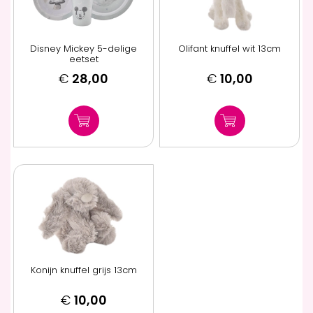
Disney Mickey 5-delige
Olifant knuffel wit 13cm
eetset
€
28,00
€
10,00
Konijn knuffel grijs 13cm
€
10,00