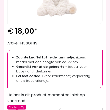
€
18,00
*
Artikel-Nr. SOF119
Zachte knuffel Lottie de lammetje
, zittend
model met een hoogte van ca. 22 cm.
Geschikt vanaf de geboorte
– ideaal voor
baby- of kinderkamer.
Perfect cadeau
voor kraamfeest, verjaardag
of als troostvriendje.
Helaas is dit product momenteel niet op
voorraad
Cadeau
Tip