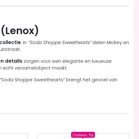
 (Lenox)
collectie
. In
“Soda Shoppe Sweethearts”
delen Mickey en
itstraalt.
n details
zorgen voor een elegante en luxueuze
een echt verzamelobject maakt.
ie. “Soda Shoppe Sweethearts” brengt het gevoel van
Cadeau
Tip