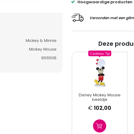
Hoogwaardige producten
Verzonden met een glim
Mickey & Minnie
Deze produ
Mickey Mouse
Cadeau
Tip
856508
Disney Mickey Mouse
beeldje
€
102,00