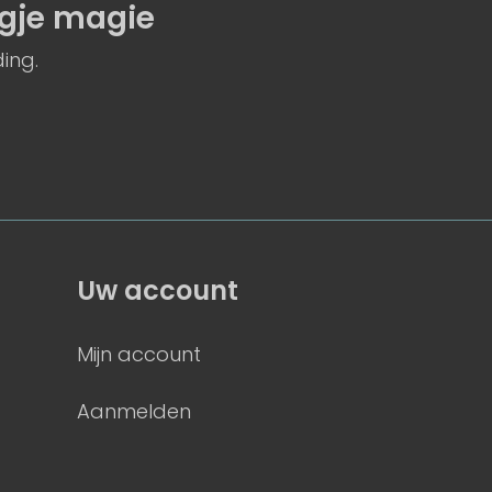
gje magie
ing.
Uw account
Mijn account
Aanmelden