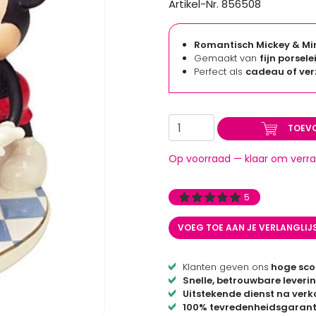
Artikel-Nr. 856508
Romantisch Mickey & Min
Gemaakt van
fijn porsele
Perfect als
cadeau of ve
TOEV
Op voorraad — klaar om verra
5
VOEG TOE AAN JE VERLANGLIJ
Klanten geven ons
hoge sco
Snelle, betrouwbare leveri
Uitstekende dienst na ver
100% tevredenheidsgarant