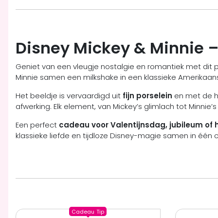
Disney Mickey & Minnie 
Geniet van een vleugje nostalgie en romantiek met dit 
Minnie samen een milkshake in een klassieke Amerikaanse 
Het beeldje is vervaardigd uit
fijn porselein
en met de ha
afwerking. Elk element, van Mickey’s glimlach tot Minnie
Een perfect
cadeau voor Valentijnsdag, jubileum of h
klassieke liefde en tijdloze Disney-magie samen in één
Cadeau
Tip