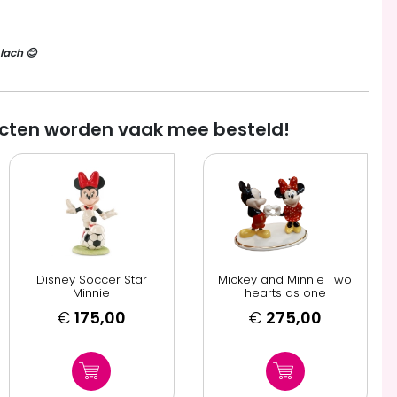
lach 😊
cten worden vaak mee besteld!
Disney Soccer Star
Mickey and Minnie Two
Minnie
hearts as one
€
175,00
€
275,00