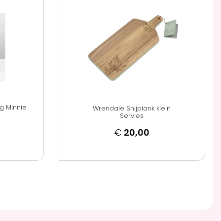
ng Minnie
Wrendale Snijplank klein
Servies
€
20,00