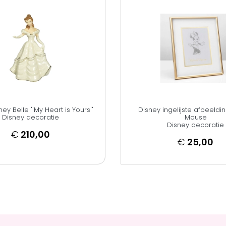
ey Belle ''My Heart is Yours''
Disney ingelijste afbeeldi
Disney decoratie
Mouse
Disney decoratie
€
210,00
€
25,00