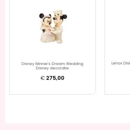
Lenox Disn
Disney Minnie’s Dream Wedding
Disney decoratie
€
275,00