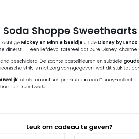
– Soda Shoppe Sweethearts
prachtige
Mickey en Minnie beeldje
uit de
Disney by Lenox 
dinerstijl – een liefdevol tafereel dat pure Disney-charme u
nd beschilderd. De zachte pastelkleuren en subtiele
goude
’s iconische strik, is met zorg vormgegeven, wat dit stuk tot 
uwelijk
, of als romantisch pronkstuk in een Disney-collect
 charmant kunstwerk.
Leuk om cadeau te geven?