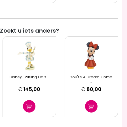
Zoekt u iets anders?
Disney Twirling Dais ...
You're A Dream Come
...
€
145,00
€
80,00