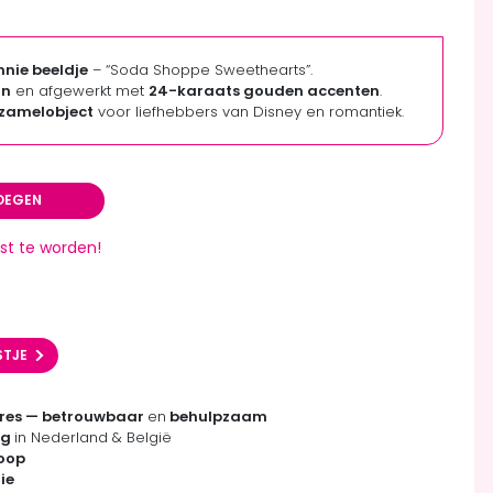
nie beeldje
– “Soda Shoppe Sweethearts”.
in
en afgewerkt met
24-karaats gouden accenten
.
rzamelobject
voor liefhebbers van Disney en romantiek.
OEGEN
st te worden!
STJE
res — betrouwbaar
en
behulpzaam
ng
in Nederland & België
koop
ie