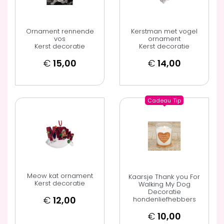
Ornament rennende
Kerstman met vogel
vos
ornament
Kerst decoratie
Kerst decoratie
€
15,00
€
14,00
Cadeau
Tip
Meow kat ornament
Kaarsje Thank you For
Kerst decoratie
Walking My Dog
Decoratie
€
12,00
hondenliefhebbers
€
10,00