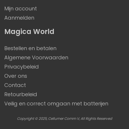
Mijn account
Aanmelden
Magica World
Bestellen en betalen
Algemene Voorwaarden
Privacybeleid
Over ons
Contact
Retourbeleid
Veilig en correct omgaan met batterijen
Copyright © 2025, Cellumer Comm V, All Rights Reserved