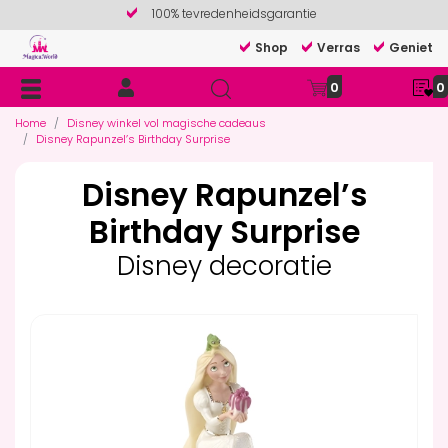
100% tevredenheidsgarantie
Shop
Verras
Geniet
0
0
Home
Disney winkel vol magische cadeaus
Disney Rapunzel’s Birthday Surprise
Disney Rapunzel’s
Birthday Surprise
Disney decoratie