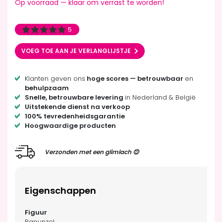
Op voorraad — klaar om verrast te worden!
5
VOEG TOE AAN JE VERLANGLIJSTJE
Klanten geven ons
hoge scores — betrouwbaar
en
behulpzaam
Snelle, betrouwbare levering
in Nederland & België
Uitstekende dienst na verkoop
100% tevredenheidsgarantie
Hoogwaardige producten
Verzonden met een glimlach 😊
Eigenschappen
Rapunzel