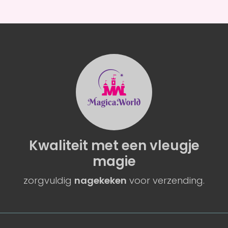
Kwaliteit
met een
vleugje
magie
zorgvuldig
nagekeken
voor verzending.