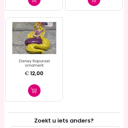
Disney Rapunzel
ornament
€
12,00
Zoekt u iets anders?