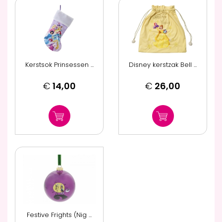
Kerstsok Prinsessen ...
Disney kerstzak Bell ...
€
14,00
€
26,00
Festive Frights (Nig ...