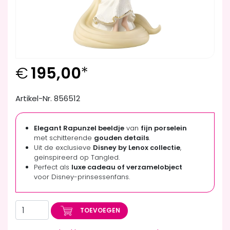
€
195,00
*
Artikel-Nr. 856512
Elegant Rapunzel beeldje
van
fijn porselein
met schitterende
gouden details
.
Uit de exclusieve
Disney by Lenox collectie
,
geïnspireerd op Tangled.
Perfect als
luxe cadeau of verzamelobject
voor Disney-prinsessenfans.
TOEVOEGEN