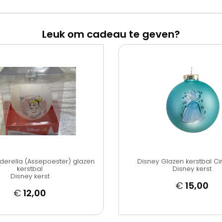
Leuk om cadeau te geven?
derella (Assepoester) glazen
Disney Glazen kerstbal Ci
kerstbal
Disney kerst
Disney kerst
€
15,00
€
12,00