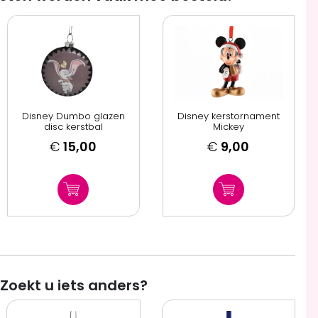
Disney Dumbo glazen
Disney kerstornament
disc kerstbal
Mickey
€
15,00
€
9,00
Zoekt u iets anders?