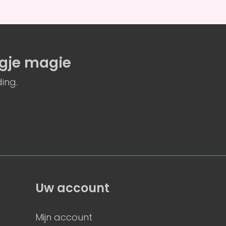
gje magie
ing.
Uw account
Mijn account