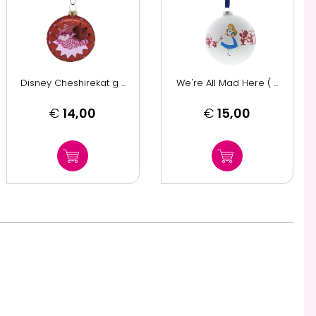
Disney Cheshirekat g ...
We're All Mad Here ( ...
€
14,00
€
15,00