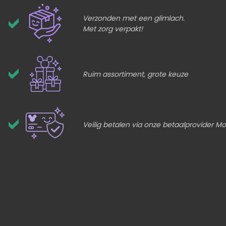
Verzonden met een glimlach.
Met zorg verpakt!
Ruim assortiment, grote keuze
Veilig betalen via onze betaalprovider Mol