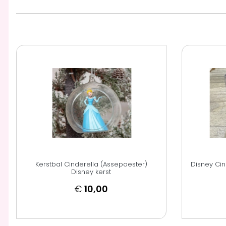
Kerstbal Cinderella (Assepoester)
Disney Cin
Disney kerst
€
10,00