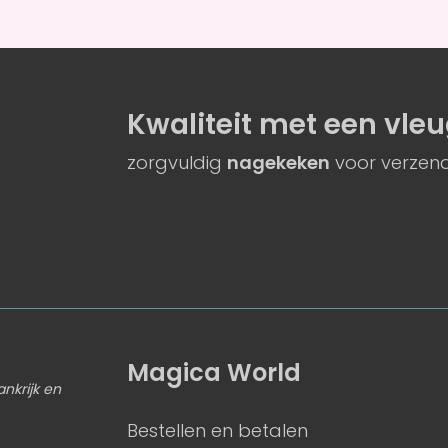
Kwaliteit
met een
vleu
zorgvuldig
nagekeken
voor verzend
Magica World
ankrijk en
Bestellen en betalen