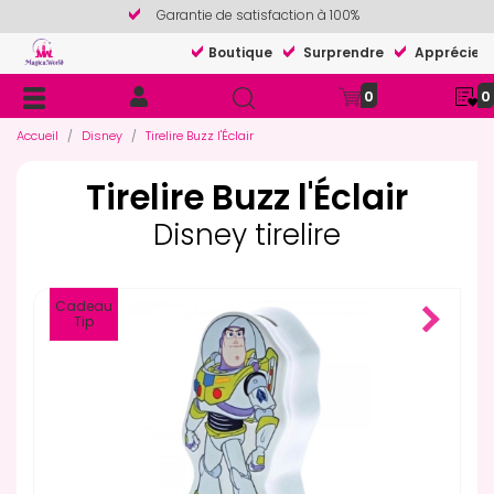
Garantie de satisfaction à 100%
Boutique
Surprendre
Apprécier
0
0
Accueil
Disney
Tirelire Buzz l'Éclair
Tirelire Buzz l'Éclair
Disney tirelire
Cadeau
Tip
Next