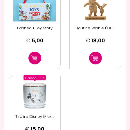
Panneau Toy Story
Figurine Winnie l'Ou ...
€
5,00
€
18,00
Cadeau
Tip
Tirelire Disney Mick ...
€
15,00