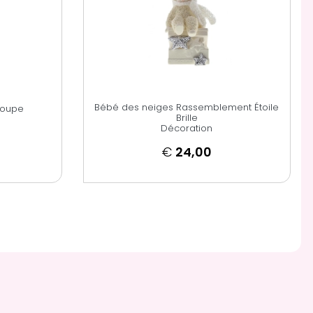
Bébé des neiges Rassemblement Étoile
coupe
Brille
Décoration
€
24,00