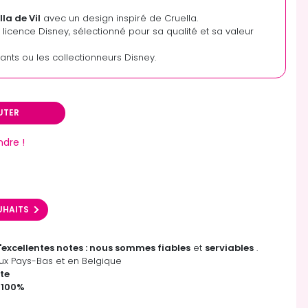
la de Vil
avec un design inspiré de Cruella.
s licence Disney, sélectionné pour sa qualité et sa valeur
fants ou les collectionneurs Disney.
UTER
ndre !
OUHAITS
'excellentes notes : nous sommes fiables
et
serviables
.
x Pays-Bas et en Belgique
te
 100%