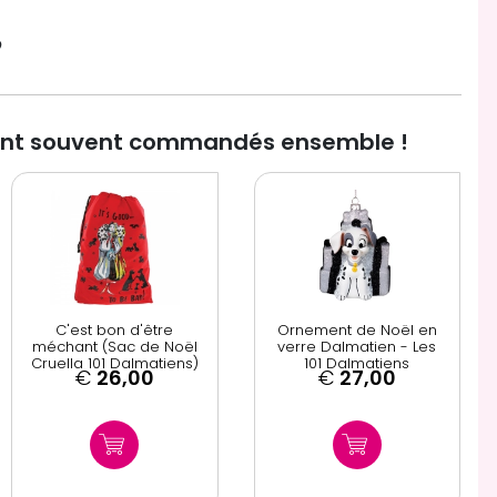

ont souvent commandés ensemble !
C'est bon d'être
Ornement de Noël en
méchant (Sac de Noël
verre Dalmatien - Les
Cruella 101 Dalmatiens)
101 Dalmatiens
€
26,00
€
27,00