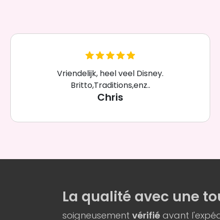
Vriendelijk, heel veel Disney.
Britto,Traditions,enz..
Chris
La qualité
avec une
to
soigneusement
vérifié
avant l'expéd