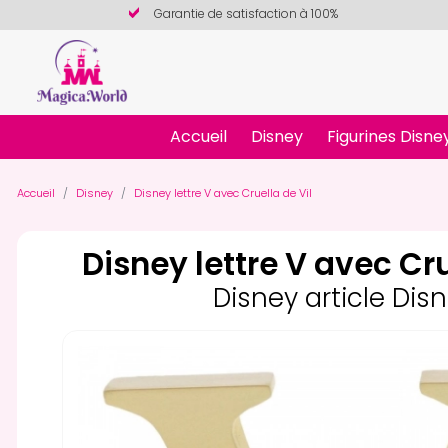
Garantie de satisfaction à 100%
Accueil
Disney
Figurines Disne
Accueil
Disney
Disney lettre V avec Cruella de Vil
Disney lettre V avec Cru
Disney article Dis