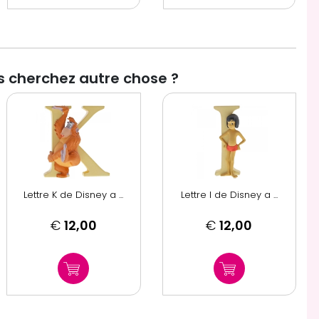
 cherchez autre chose ?
Lettre K de Disney a ...
Lettre I de Disney a ...
€
12,00
€
12,00