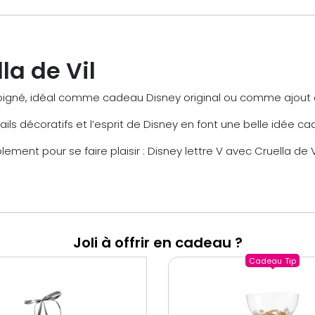
la de Vil
oigné, idéal comme cadeau Disney original ou comme ajout à
ails décoratifs et l’esprit de Disney en font une belle idée ca
plement pour se faire plaisir : Disney lettre V avec Cruella 
Joli à offrir en cadeau ?
Cadeau
Tip