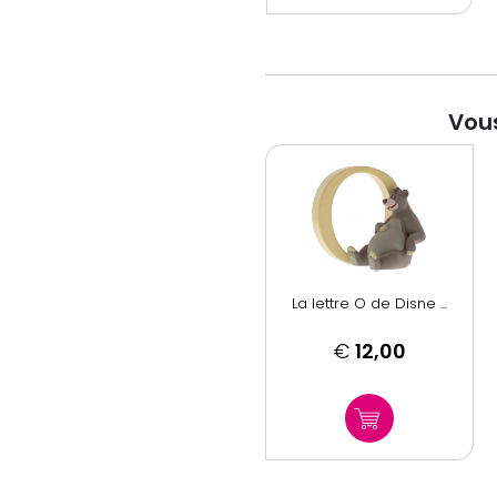
Vous
La lettre O de Disne ...
€
12,00