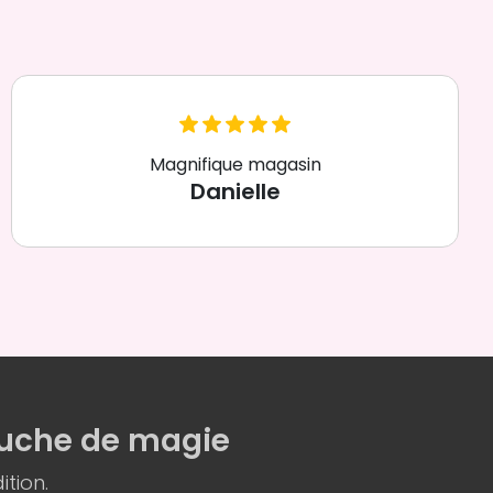
Magnifique magasin
Danielle
uche de magie
ition.