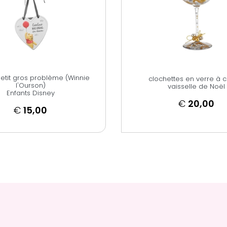
petit gros problème (Winnie
clochettes en verre à 
l'Ourson)
vaisselle de Noël
Enfants Disney
€
20,00
€
15,00