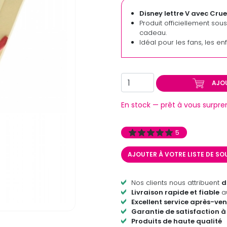
Disney lettre V avec Cruel
Produit officiellement sou
cadeau.
Idéal pour les fans, les en
AJO
En stock — prêt à vous surpre
5
AJOUTER À VOTRE LISTE DE S
Nos clients nous attribuent
d
Livraison rapide et fiable
au
Excellent service après-ven
Garantie de satisfaction à
Produits de haute qualité