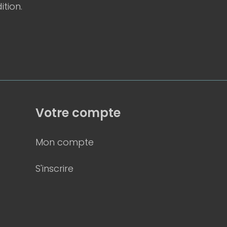
ition.
Votre compte
Mon compte
S'inscrire