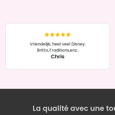
Vriendelijk, heel veel Disney.
Britto,Traditions,enz..
Chris
La qualité
avec une
to