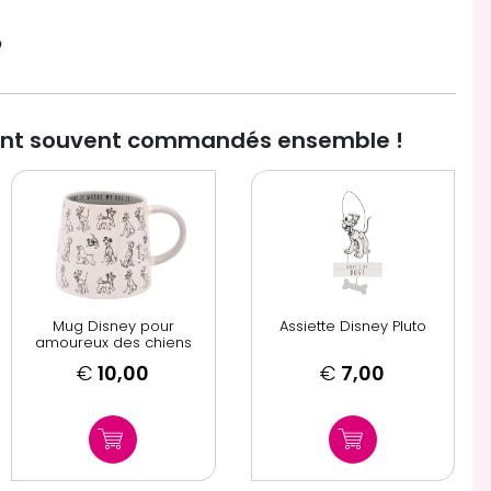

ont souvent commandés ensemble !
Mug Disney pour
Assiette Disney Pluto
amoureux des chiens
€
10,00
€
7,00