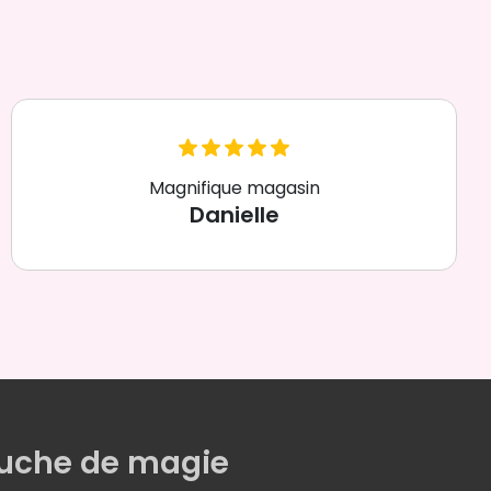
Magnifique magasin
Danielle
uche de magie