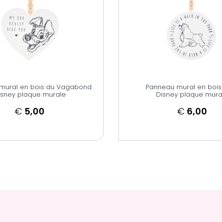
mural en bois du Vagabond
Panneau mural en bois
isney plaque murale
Disney plaque mura
€
5,00
€
6,00