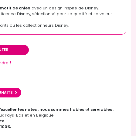
motif de chien
avec un design inspiré de Disney.
s licence Disney, sélectionné pour sa qualité et sa valeur
fants ou les collectionneurs Disney.
UTER
ndre !
OUHAITS
'excellentes notes : nous sommes fiables
et
serviables
.
x Pays-Bas et en Belgique
te
 100%