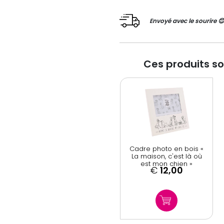
Envoyé avec le sourire 
Ces produits s
Cadre photo en bois «
La maison, c'est là où
est mon chien »
€
12,00