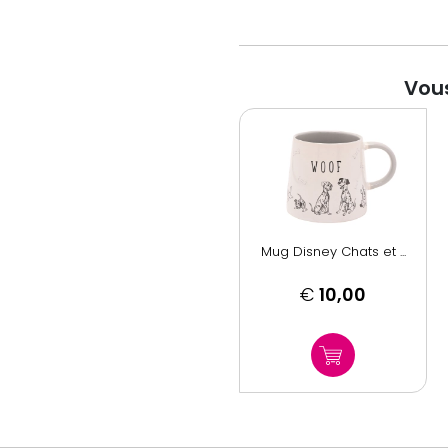
Vous
Mug Disney Chats et ...
€
10,00