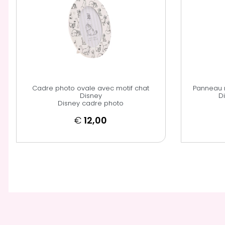
Cadre photo ovale avec motif chat
Panneau 
Disney
D
Disney cadre photo
€
12,00