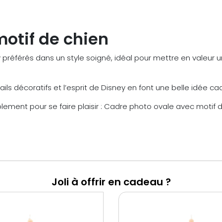
otif de chien
référés dans un style soigné, idéal pour mettre en valeur u
ails décoratifs et l’esprit de Disney en font une belle idée ca
implement pour se faire plaisir : Cadre photo ovale avec mot
Joli à offrir en cadeau ?