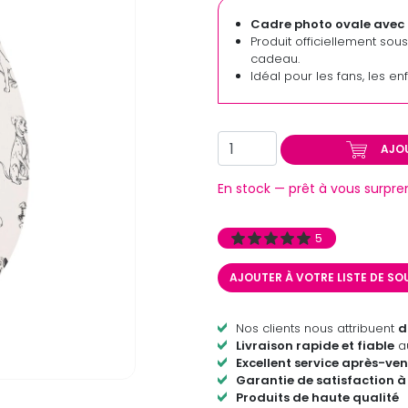
Cadre photo ovale avec 
Produit officiellement sou
cadeau.
Idéal pour les fans, les en
AJO
En stock — prêt à vous surpre
5
AJOUTER À VOTRE LISTE DE S
Nos clients nous attribuent
d
Livraison rapide et fiable
au
Excellent service après-ven
Garantie de satisfaction à
Produits de haute qualité