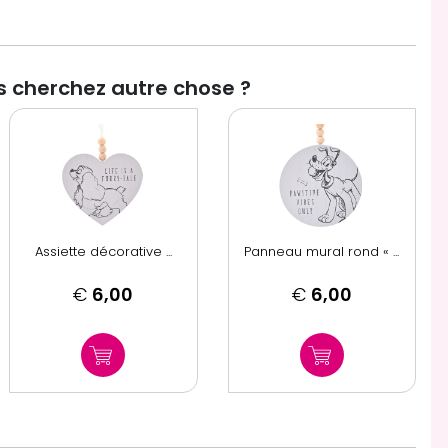
 cherchez autre chose ?
Assiette décorative ...
Panneau mural rond « ...
€
6,00
€
6,00