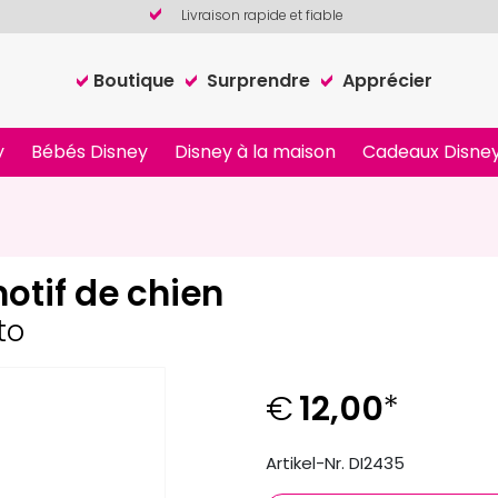
Livraison rapide et fiable
Boutique
Surprendre
Apprécier
y
Bébés Disney
Disney à la maison
Cadeaux Disney
otif de chien
to
€
12,00
*
Artikel-Nr. DI2435