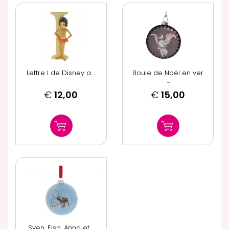
Lettre I de Disney a ...
Boule de Noël en ver
...
€
12,00
€
15,00
Sven, Elsa, Anna et ...