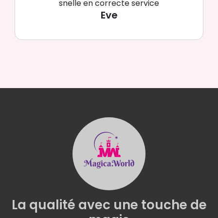
Vriendelijk, heel veel Disney.
Britto,Traditions,enz..
Chris
La qualité
avec une
touche de