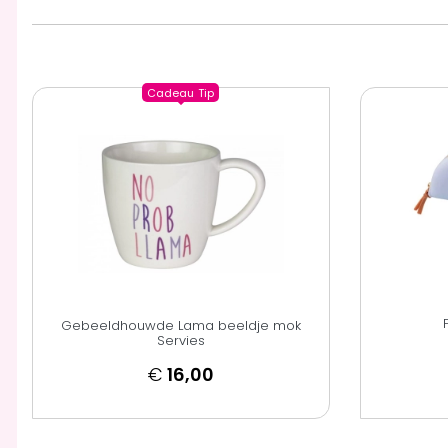
Cadeau
Tip
Gebeeldhouwde Lama beeldje mok
Servies
€
16,00