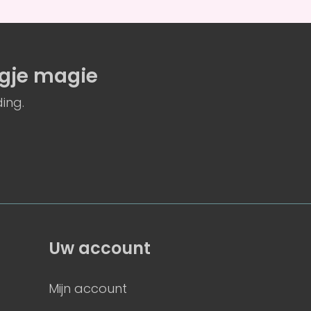
gje magie
ing.
Uw account
Mijn account