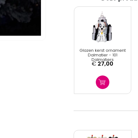
Glazen kerst ornament
Dalmatier - 101
Dalmatiers
€
27,00