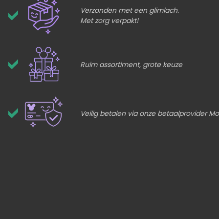
Verzonden met een glimlach.
Met zorg verpakt!
Ruim assortiment, grote keuze
Veilig betalen via onze betaalprovider Mol