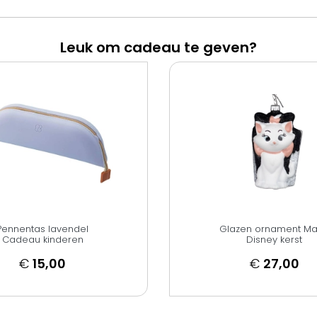
Leuk om cadeau te geven?
Pennentas lavendel
Glazen ornament Ma
Cadeau kinderen
Disney kerst
€
15,00
€
27,00