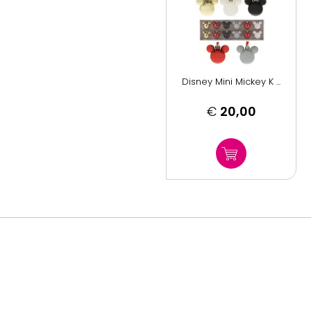
Disney Mini Mickey K ...
€
20,00