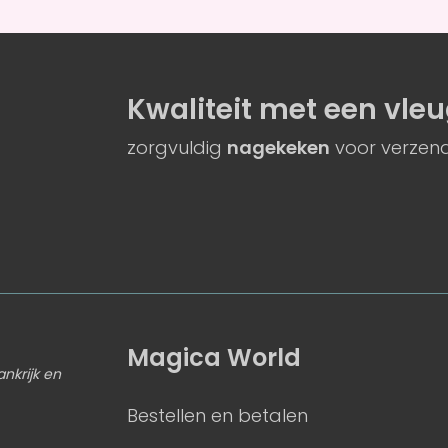
Kwaliteit
met een
vleu
zorgvuldig
nagekeken
voor verzend
Magica World
ankrijk en
Bestellen en betalen