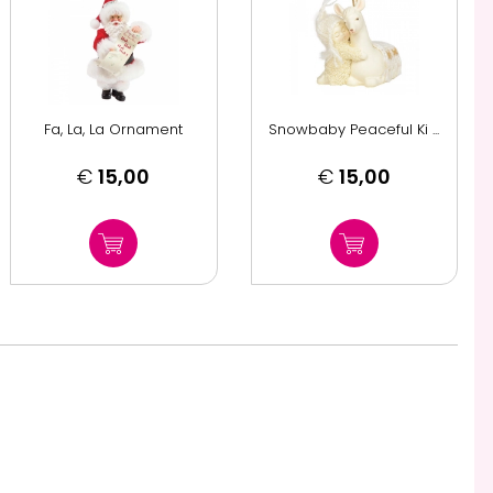
Fa, La, La Ornament
Snowbaby Peaceful Ki ...
€
15,00
€
15,00