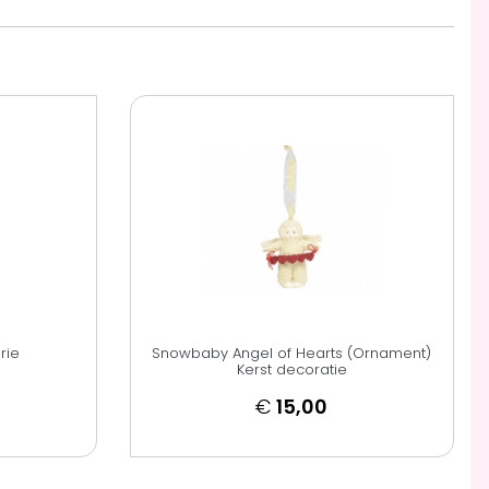
rie
Snowbaby Angel of Hearts (Ornament)
Kerst decoratie
€
15,00