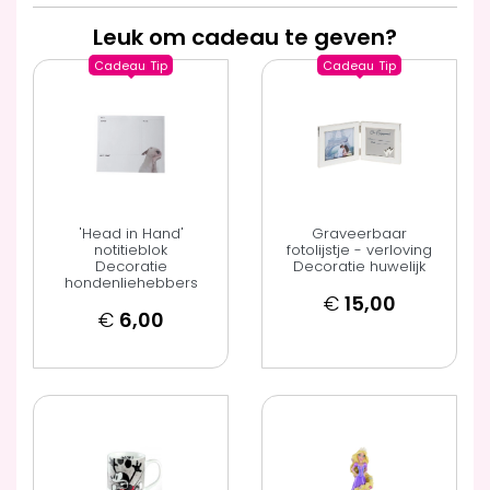
Leuk om cadeau te geven?
Cadeau
Tip
Cadeau
Tip
'Head in Hand'
Graveerbaar
notitieblok
fotolijstje - verloving
Decoratie
Decoratie huwelijk
hondenliehebbers
€
15,00
€
6,00