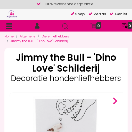
100% tevredenheidsgarantie
Shop
Verras
Geniet
0
0
Home
Algemene
Dierenliefhebbers
Jimmy the Bull - 'Dino Love' Schilderij
Jimmy the Bull - 'Dino
Love' Schilderij
Decoratie hondenliefhebbers
Next