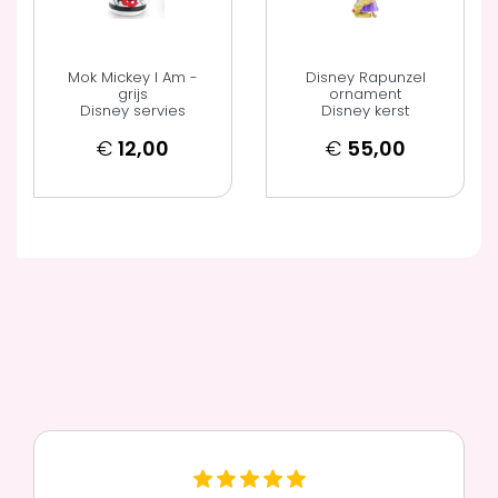
Mok Mickey I Am -
Disney Rapunzel
grijs
ornament
Disney servies
Disney kerst
€
12,00
€
55,00