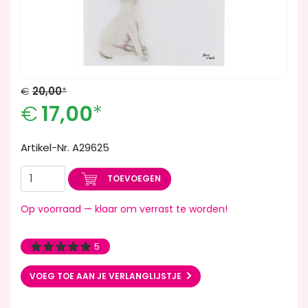
€
20,00
*
€
17,00
*
Artikel-Nr. A29625
TOEVOEGEN
Op voorraad — klaar om verrast te worden!
5
VOEG TOE AAN JE VERLANGLIJSTJE