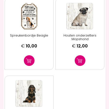
Spreukenbordje Beagle
Houten onderzetters
Mopshond
€
10,00
€
12,00