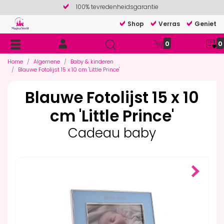
100% tevredenheidsgarantie
Shop
Verras
Geniet
0
0
Home
Algemene
Baby & kinderen
Blauwe Fotolijst 15 x 10 cm 'Little Prince'
Blauwe Fotolijst 15 x 10
cm 'Little Prince'
Cadeau baby
Next