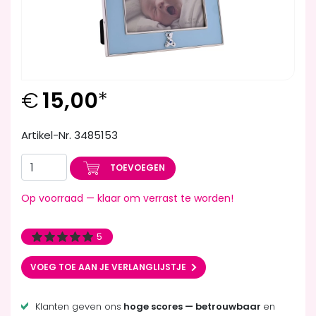
€
15,00
*
Artikel-Nr. 3485153
TOEVOEGEN
Op voorraad — klaar om verrast te worden!
5
VOEG TOE AAN JE VERLANGLIJSTJE
Klanten geven ons
hoge scores — betrouwbaar
en