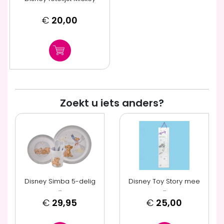
€
20,00
Zoekt u iets anders?
Disney Simba 5-delig
Disney Toy Story mee
...
...
€
29,95
€
25,00