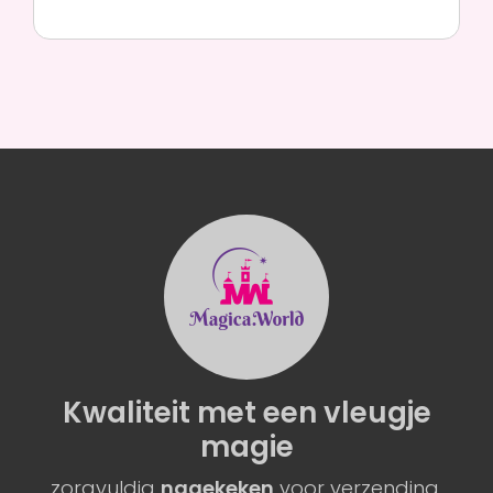
Kwaliteit
met een
vleugje
magie
zorgvuldig
nagekeken
voor verzending.