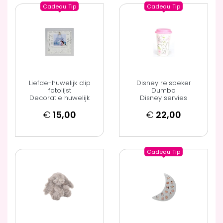
Cadeau
Tip
Cadeau
Tip
Liefde-huwelijk clip
Disney reisbeker
fotolijst
Dumbo
Decoratie huwelijk
Disney servies
€
15,00
€
22,00
Cadeau
Tip