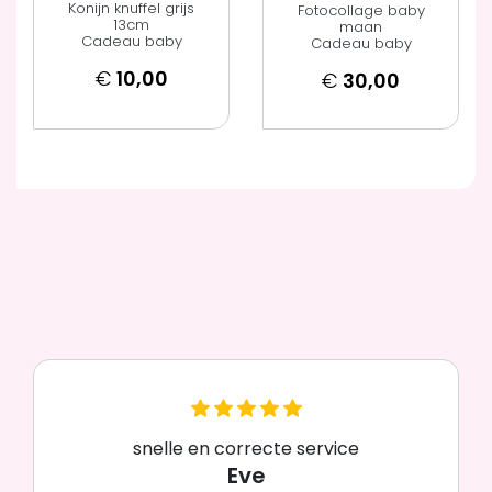
Konijn knuffel grijs
Fotocollage baby
13cm
maan
Cadeau baby
Cadeau baby
€
10,00
€
30,00
snelle en correcte service
Eve