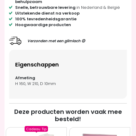
behulpzaam
Snelle, betrouwbare levering
in Nederland & België
Uitstekende dienst na verkoop
100% tevredenheidsgarantie
Hoogwaardige producten
Verzonden met een glimlach 😊
Eigenschappen
H 160, W 210, D 10mm
Deze producten worden vaak mee
besteld!
Cadeau
Tip