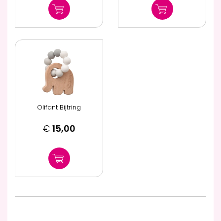
Olifant Bijtring
€
15,00