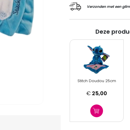
Verzonden met een glim
Deze produ
Stitch Doudou 25cm
€
25,00