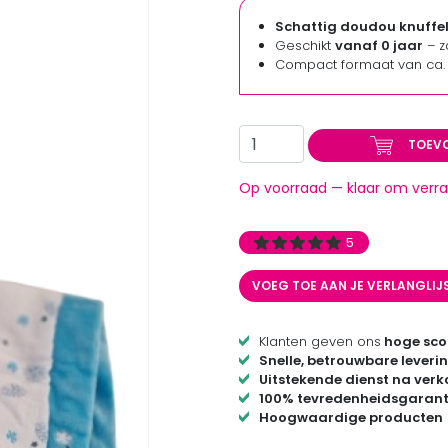
Schattig doudou knuffe
Geschikt
vanaf 0 jaar
– z
Compact formaat van ca
TOEV
Op voorraad — klaar om verra
5
VOEG TOE AAN JE VERLANGLIJ
Klanten geven ons
hoge sco
Snelle, betrouwbare leveri
Uitstekende dienst na ver
100% tevredenheidsgarant
Hoogwaardige producten