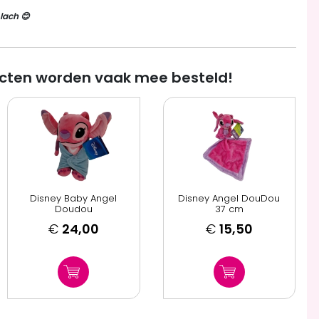
lach 😊
cten worden vaak mee besteld!
Disney Baby Angel
Disney Angel DouDou
Doudou
37 cm
€
24,00
€
15,50