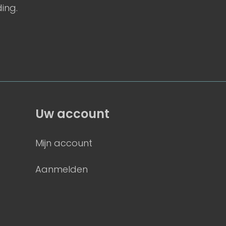
ing.
Uw account
Mijn account
Aanmelden