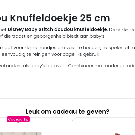
ou Knuffeldoekje 25 cm
 het
Disney Baby Stitch doudou knuffeldoekje
. Deze klein
f die troost en geborgenheid biedt aan baby’s.
rmaat voor kleine handjes om vast te houden, te spelen of m
 eenvoudig te reinigen voor dagelijks gebruik.
owel ouders als baby’s betovert. Combineer met andere prod
Leuk om cadeau te geven?
Cadeau
Tip