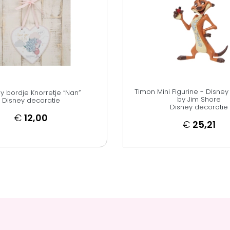
Timon Mini Figurine - Disney
y bordje Knorretje “Nan”
by Jim Shore
Disney decoratie
Disney decoratie
€
12,00
€
25,21