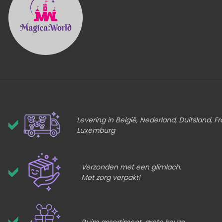
Levering in België, Nederland, Duitsland, Fr
Luxemburg
Verzonden met een glimlach.
Met zorg verpakt!
Ruim assortiment, grote keuze