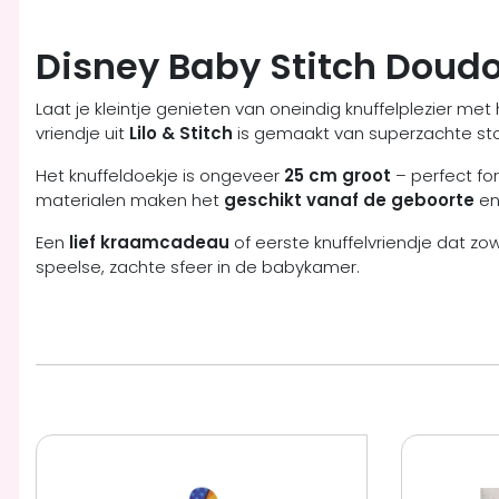
Disney Baby Stitch Doud
Laat je kleintje genieten van oneindig knuffelplezier met
vriendje uit
Lilo & Stitch
is gemaakt van superzachte sto
Het knuffeldoekje is ongeveer
25 cm groot
– perfect fo
materialen maken het
geschikt vanaf de geboorte
en
Een
lief kraamcadeau
of eerste knuffelvriendje dat z
speelse, zachte sfeer in de babykamer.