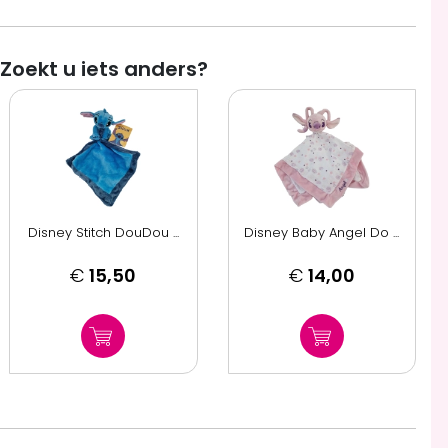
Zoekt u iets anders?
Disney Stitch DouDou ...
Disney Baby Angel Do ...
€
15,50
€
14,00