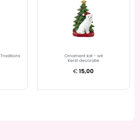
 Traditions
Ornament kat - wit
Kerst decoratie
€
15,00