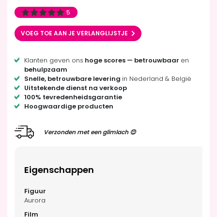
5
VOEG TOE AAN JE VERLANGLIJSTJE
Klanten geven ons
hoge scores — betrouwbaar
en
behulpzaam
Snelle, betrouwbare levering
in Nederland & België
Uitstekende dienst na verkoop
100% tevredenheidsgarantie
Hoogwaardige producten
Verzonden met een glimlach 😊
Eigenschappen
Aurora