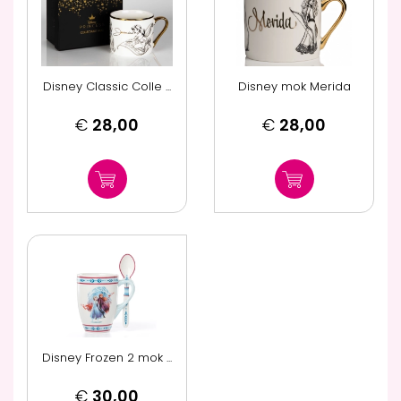
Disney Classic Colle ...
Disney mok Merida
€
28,00
€
28,00
Disney Frozen 2 mok ...
€
30,00