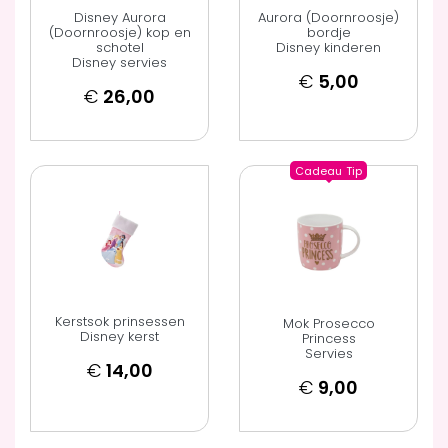
Disney Aurora
Aurora (Doornroosje)
(Doornroosje) kop en
bordje
schotel
Disney kinderen
Disney servies
€
5,00
€
26,00
Cadeau
Tip
Kerstsok prinsessen
Mok Prosecco
Disney kerst
Princess
Servies
€
14,00
€
9,00