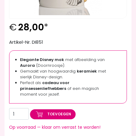
€
28,00
*
Artikel-Nr. DI851
Elegante Disney mok
met afbeelding van
Aurora
(Doornroosje).
Gemaakt van hoogwaardig
keramiek
met
sierlijk Disney-design.
Perfect als
cadeau voor
prinsessenliefhebbers
of een magisch
moment voor jezelf.
TOEVOEGEN
Op voorraad — klaar om verrast te worden!