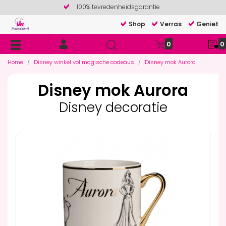
100% tevredenheidsgarantie
Shop
Verras
Geniet
0
0
Home
Disney winkel vol magische cadeaus
Disney mok Aurora
Disney mok Aurora
Disney decoratie