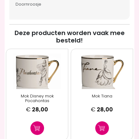
Doornroosje
Deze producten worden vaak mee
besteld!
Mok Disney mok
Mok Tiana
Pocahontas
€
28,00
€
28,00