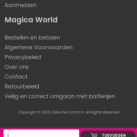
Aanmelden
Magica World
Bestellen en betalen
Algemene Voorwaarden
Privacybeleid
Over ons
Contact
Retourbeleid
Veilig en correct omgaan met batterijen
Copyright © 2025, Cellumer Comm V, All Rights Reserved
TOEVOEGEN