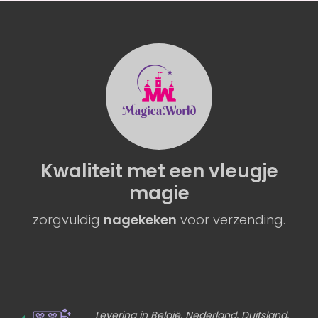
Kwaliteit
met een
vleugje
magie
zorgvuldig
nagekeken
voor verzending.
Levering in België, Nederland, Duitsland,