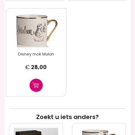
Disney mok Mulan
€
28,00
Zoekt u iets anders?