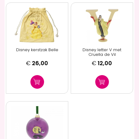
Disney kerstzak Belle
Disney letter V met
Cruella de Vil
€
26,00
€
12,00