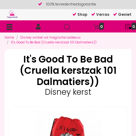
100% tevredenheidsgarantie
Shop
Verras
Geniet
0
0
Home
Disney winkel vol magische cadeaus
It's Good To Be Bad (Cruella kerstzak 101 Dalmatiers))
It's Good To Be Bad
(Cruella kerstzak 101
Dalmatiers))
Disney kerst