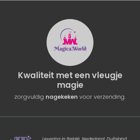
Kwaliteit
met een
vleugje
magie
zorgvuldig
nagekeken
voor verzending.
Levering in België, Nederland, Duitsland,