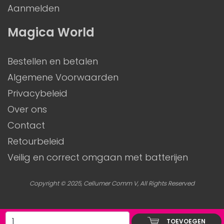
Aanmelden
Magica World
Bestellen en betalen
Algemene Voorwaarden
Privacybeleid
Over ons
Contact
Retourbeleid
Veilig en correct omgaan met batterijen
Copyright © 2025, Cellumer Comm V, All Rights Reserved
TOEVOEGEN