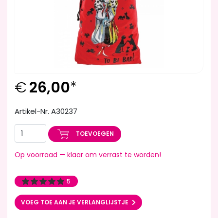
€
26,00
*
Artikel-Nr. A30237
TOEVOEGEN
Op voorraad — klaar om verrast te worden!
5
VOEG TOE AAN JE VERLANGLIJSTJE