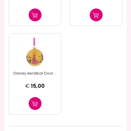
Disney kerstbal Door ...
€
15,00