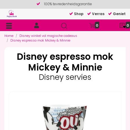
100% tevredenheidsgarantie
Shop
Verras
Geniet
0
0
Home
Disney winkel vol magische cadeaus
Disney espresso mok Mickey & Minnie
Disney espresso mok
Mickey & Minnie
Disney servies