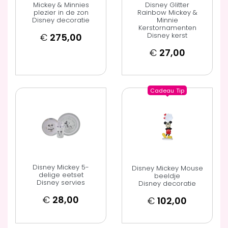
Mickey & Minnies
Disney Glitter
plezier in de zon
Rainbow Mickey &
Disney decoratie
Minnie
Kerstornamenten
Disney kerst
€
275,00
€
27,00
Cadeau
Tip
Disney Mickey 5-
Disney Mickey Mouse
delige eetset
beeldje
Disney servies
Disney decoratie
€
28,00
€
102,00