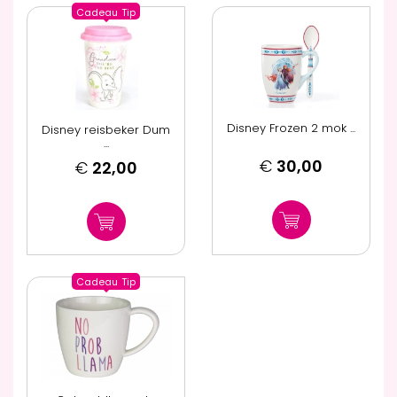
Cadeau
Tip
Disney Frozen 2 mok ...
Disney reisbeker Dum
...
€
30,00
€
22,00
Cadeau
Tip