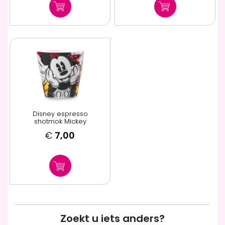
Disney espresso
shotmok Mickey
€
7,00
Zoekt u iets anders?