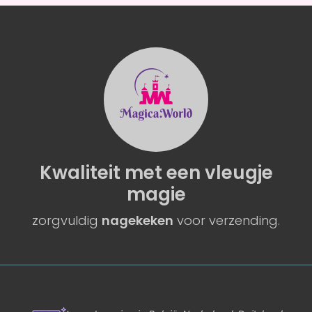
Kwaliteit
met een
vleugje
magie
zorgvuldig
nagekeken
voor verzending.