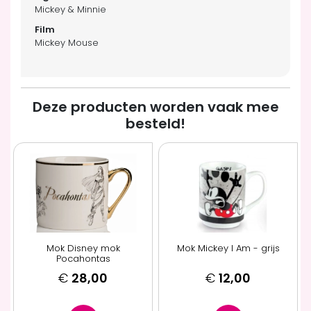
Mickey & Minnie
Mickey Mouse
Deze producten worden vaak mee
besteld!
Mok Disney mok
Mok Mickey I Am - grijs
Pocahontas
€
28,00
€
12,00