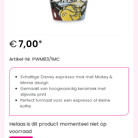
€
7,00
*
Artikel-Nr. PWM83/1MC
Schattige Disney espresso mok met Mickey &
Minnie design
Gemaakt van hoogwaardig keramiek met
stijlvolle print
Perfect formaat voor een espresso of kleine
koffie
Helaas is dit product momenteel niet op
voorraad