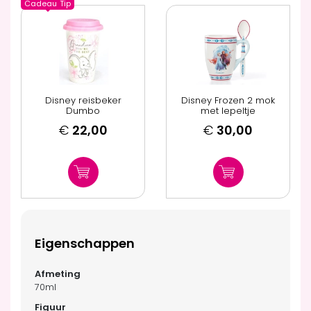
Cadeau
Tip
Disney reisbeker
Disney Frozen 2 mok
Dumbo
met lepeltje
€
22,00
€
30,00
Eigenschappen
70ml