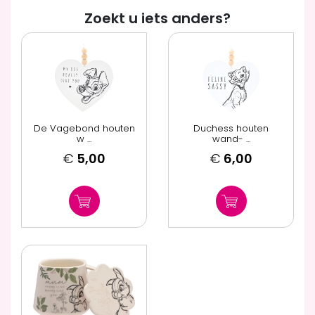
Zoekt u iets anders?
De Vagebond houten
Duchess houten
w ...
wand- ...
€
5,00
€
6,00