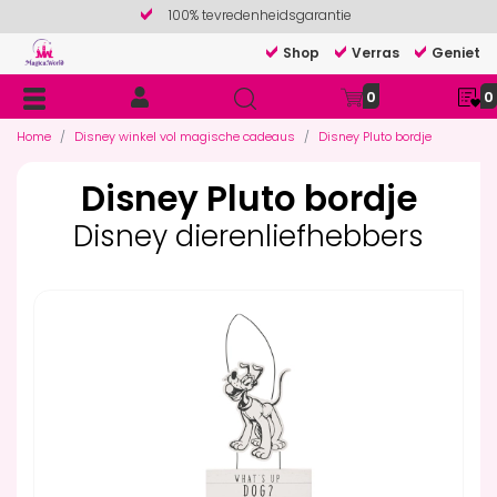
100% tevredenheidsgarantie
Shop
Verras
Geniet
0
0
Home
Disney winkel vol magische cadeaus
Disney Pluto bordje
Disney Pluto bordje
Disney dierenliefhebbers