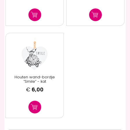
Houten wand-bordje
“Smile” - kat
€
6,00