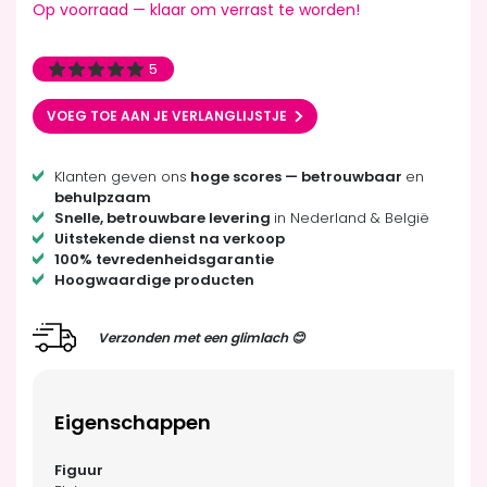
Op voorraad — klaar om verrast te worden!
5
VOEG TOE AAN JE VERLANGLIJSTJE
Klanten geven ons
hoge scores — betrouwbaar
en
behulpzaam
Snelle, betrouwbare levering
in Nederland & België
Uitstekende dienst na verkoop
100% tevredenheidsgarantie
Hoogwaardige producten
Verzonden met een glimlach 😊
Eigenschappen