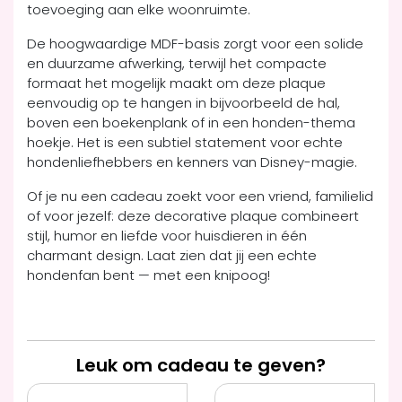
toevoeging aan elke woonruimte.
De hoogwaardige MDF-basis zorgt voor een solide
en duurzame afwerking, terwijl het compacte
formaat het mogelijk maakt om deze plaque
eenvoudig op te hangen in bijvoorbeeld de hal,
boven een boekenplank of in een honden-thema
hoekje. Het is een subtiel statement voor echte
hondenliefhebbers en kenners van Disney-magie.
Of je nu een cadeau zoekt voor een vriend, familielid
of voor jezelf: deze decorative plaque combineert
stijl, humor en liefde voor huisdieren in één
charmant design. Laat zien dat jij een echte
hondenfan bent — met een knipoog!
Leuk om cadeau te geven?