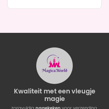
Kwaliteit
met een
vleugje
magie
zorgvuldig
nagekeken
voor verzending.