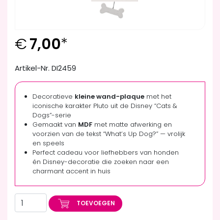
€
7,00
*
Artikel-Nr. DI2459
Decoratieve
kleine wand-plaque
met het
iconische karakter Pluto uit de Disney “Cats &
Dogs”-serie
Gemaakt van
MDF
met matte afwerking en
voorzien van de tekst “What’s Up Dog?” — vrolijk
en speels
Perfect cadeau voor liefhebbers van honden
én Disney-decoratie die zoeken naar een
charmant accent in huis
TOEVOEGEN