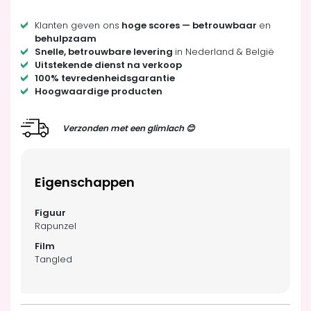
Klanten geven ons
hoge scores — betrouwbaar
en
behulpzaam
Snelle, betrouwbare levering
in Nederland & België
Uitstekende dienst na verkoop
100% tevredenheidsgarantie
Hoogwaardige producten
Verzonden met een glimlach 😊
Eigenschappen
Rapunzel
Tangled