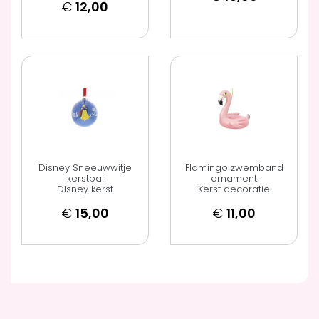
€
12,00
Disney Sneeuwwitje
Flamingo zwemband
kerstbal
ornament
Disney kerst
Kerst decoratie
€
15,00
€
11,00