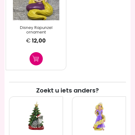
Disney Rapunzel
ornament
€
12,00
Zoekt u iets anders?