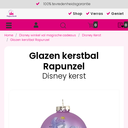
100% tevredenheidsgarantie
Shop
Verras
Geniet
0
0
Home
Disney winkel vol magische cadeaus
Disney Kerst
Glazen kerstbal Rapunzel
Glazen kerstbal
Rapunzel
Disney kerst