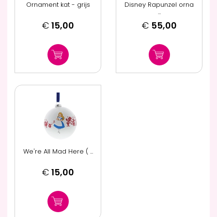
Ornament kat - grijs
Disney Rapunzel orna
...
€
15,00
€
55,00
We're All Mad Here ( ...
€
15,00