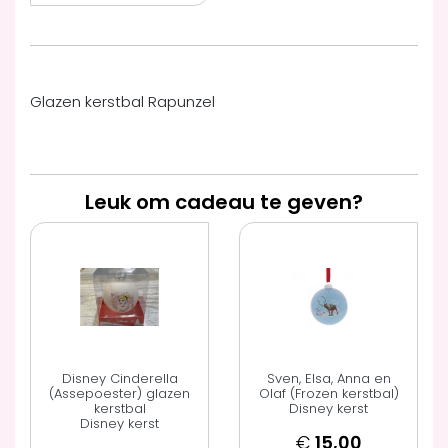
Glazen kerstbal Rapunzel
Leuk om cadeau te geven?
Disney Cinderella
Sven, Elsa, Anna en
(Assepoester) glazen
Olaf (Frozen kerstbal)
kerstbal
Disney kerst
Disney kerst
€
15,00