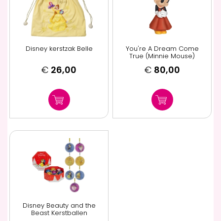
Disney kerstzak Belle
You're A Dream Come
True (Minnie Mouse)
€
26,00
€
80,00
Disney Beauty and the
Beast Kerstballen