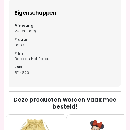
Eigenschappen
20 cm hoog
Belle
Belle en het Beest
6114623
Deze producten worden vaak mee
besteld!