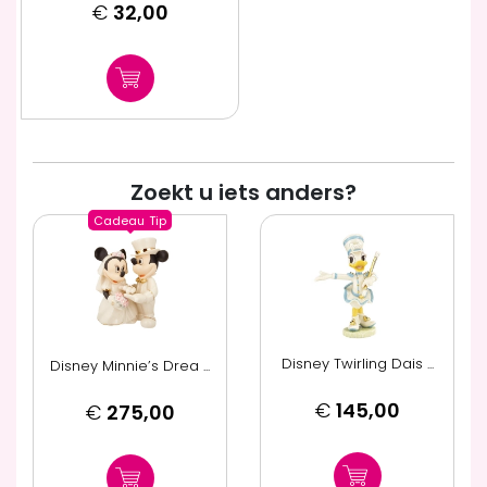
€
32,00
Zoekt u iets anders?
Cadeau
Tip
Disney Twirling Dais ...
Disney Minnie’s Drea ...
€
145,00
€
275,00