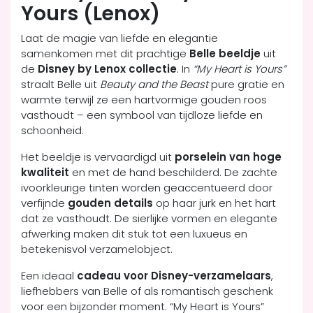
Yours (Lenox)
Laat de magie van liefde en elegantie
samenkomen met dit prachtige
Belle beeldje
uit
de
Disney by Lenox collectie
. In
“My Heart is Yours”
straalt Belle uit
Beauty and the Beast
pure gratie en
warmte terwijl ze een hartvormige gouden roos
vasthoudt – een symbool van tijdloze liefde en
schoonheid.
Het beeldje is vervaardigd uit
porselein van hoge
kwaliteit
en met de hand beschilderd. De zachte
ivoorkleurige tinten worden geaccentueerd door
verfijnde
gouden details
op haar jurk en het hart
dat ze vasthoudt. De sierlijke vormen en elegante
afwerking maken dit stuk tot een luxueus en
betekenisvol verzamelobject.
Een ideaal
cadeau voor Disney-verzamelaars
,
liefhebbers van Belle of als romantisch geschenk
voor een bijzonder moment. “My Heart is Yours”