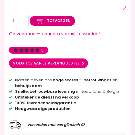
TOEVOEGEN
Op voorraad — klaar om verrast te worden!
5
VOEG TOE AAN JE VERLANGLIJSTJE
Klanten geven ons
hoge scores — betrouwbaar
en
behulpzaam
Snelle, betrouwbare levering
in Nederland & België
Uitstekende dienst na verkoop
100% tevredenheidsgarantie
Hoogwaardige producten
Verzonden met een glimlach 😊