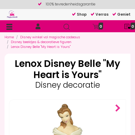
100% tevredenheidsgarantie
Shop
Verras
Geniet
0
0
Home
Disney winkel vol magische cadeaus
Disney beeldjes & decoratieve figuren
Lenox Disney Belle ''My Heart is Yours''
Lenox Disney Belle ''My
Heart is Yours''
Disney decoratie
Next