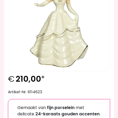
€
210,00
*
Artikel-Nr. 6114623
Gemaakt van
fijn porselein
met
delicate
24-karaats gouden accenten
.