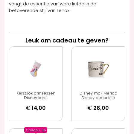
vangt de essentie van ware liefde in de
betoverende stijl van Lenox.
Leuk om cadeau te geven?
Kerstsok prinsessen
Disney mok Merida
Disney kerst
Disney decoratie
€
14,00
€
28,00
Cadeau
Tip