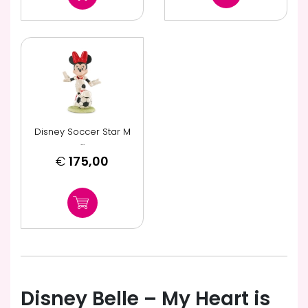
Disney Soccer Star M
...
€
175,00
Disney Belle – My Heart is