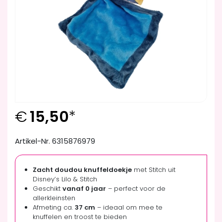
€
15,50
*
Artikel-Nr. 6315876979
Zacht doudou knuffeldoekje
met Stitch uit
Disney’s Lilo & Stitch
Geschikt
vanaf 0 jaar
– perfect voor de
allerkleinsten
Afmeting ca.
37 cm
– ideaal om mee te
knuffelen en troost te bieden