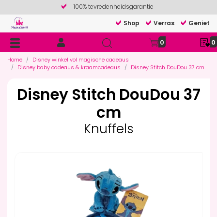
100% tevredenheidsgarantie
Shop
Verras
Geniet
0
0
Home
Disney winkel vol magische cadeaus
Disney baby cadeaus & kraamcadeaus
Disney Stitch DouDou 37 cm
Disney Stitch DouDou 37
cm
Knuffels