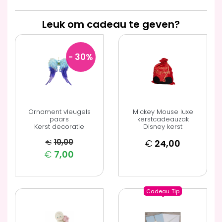
Leuk om cadeau te geven?
- 30
%
Ornament vleugels
Mickey Mouse luxe
paars
kerstcadeauzak
Kerst decoratie
Disney kerst
€
10,00
€
24,00
€
7,00
Cadeau
Tip