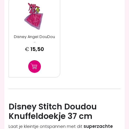
Disney Angel DouDou
...
€
15,50
Disney Stitch Doudou
Knuffeldoekje 37 cm
Laat je kleintje ontspannen met dit
superzachte