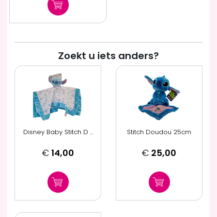
Zoekt u iets anders?
Disney Baby Stitch D ...
Stitch Doudou 25cm
€
14,00
€
25,00