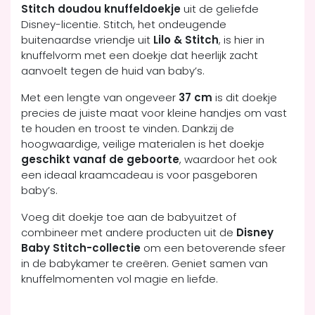
Stitch doudou knuffeldoekje
uit de geliefde
Disney-licentie. Stitch, het ondeugende
buitenaardse vriendje uit
Lilo & Stitch
, is hier in
knuffelvorm met een doekje dat heerlijk zacht
aanvoelt tegen de huid van baby’s.
Met een lengte van ongeveer
37 cm
is dit doekje
precies de juiste maat voor kleine handjes om vast
te houden en troost te vinden. Dankzij de
hoogwaardige, veilige materialen is het doekje
geschikt vanaf de geboorte
, waardoor het ook
een ideaal kraamcadeau is voor pasgeboren
baby’s.
Voeg dit doekje toe aan de babyuitzet of
combineer met andere producten uit de
Disney
Baby Stitch-collectie
om een betoverende sfeer
in de babykamer te creëren. Geniet samen van
knuffelmomenten vol magie en liefde.