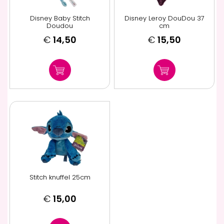
Disney Baby Stitch
Disney Leroy DouDou 37
Doudou
cm
€
14,50
€
15,50
Stitch knuffel 25cm
€
15,00