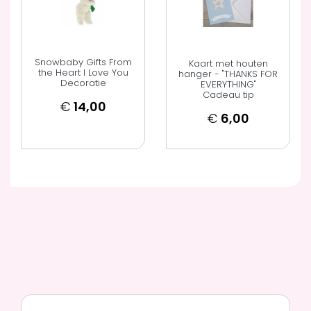
Snowbaby Gifts From
Kaart met houten
the Heart I Love You
hanger - "THANKS FOR
Decoratie
EVERYTHING"
Cadeau tip
€
14,00
€
6,00