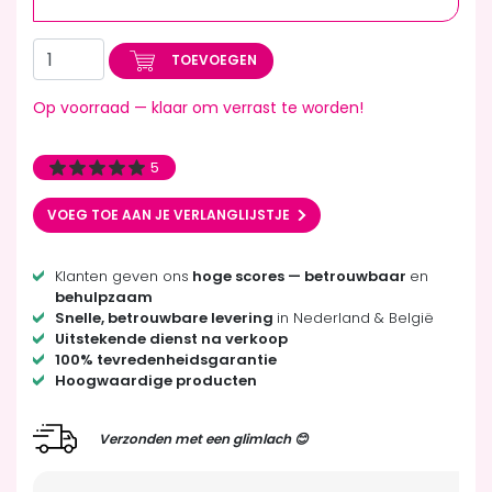
TOEVOEGEN
Op voorraad — klaar om verrast te worden!
5
VOEG TOE AAN JE VERLANGLIJSTJE
Klanten geven ons
hoge scores — betrouwbaar
en
behulpzaam
Snelle, betrouwbare levering
in Nederland & België
Uitstekende dienst na verkoop
100% tevredenheidsgarantie
Hoogwaardige producten
Verzonden met een glimlach 😊